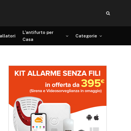
L’antifurto per
allatori
Categorie
Casa