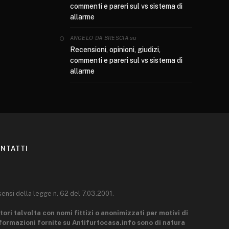
commenti e pareri sul vs sistema di
allarme
su
ANGELO DA BRESCIA
Recensioni, opinioni, giudizi,
commenti e pareri sul vs sistema di
allarme
NTATTI
sensi della legge n. 62 del 7.03.2001.
tori talvolta con nomi fittizi o anonimizzati per motivi di
nformazioni fornite su Antifurtocasa.info sono di natura