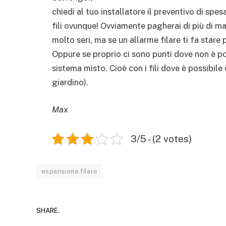
chiedi al tuo installatore il preventivo di spe
fili ovunque! Ovviamente pagherai di più di m
molto seri, ma se un allarme filare ti fa stare p
Oppure se proprio ci sono punti dove non è poss
sistema misto. Cioè con i fili dove è possibile 
giardino).
Max
3/5 - (2 votes)
espansione filare
SHARE.