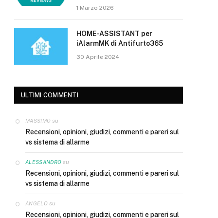
1 Marzo 2026
HOME-ASSISTANT per
iAlarmMK di Antifurto365
30 Aprile 2024
ULTIMI COMMENTI
su
MASSIMO
Recensioni, opinioni, giudizi, commenti e pareri sul
vs sistema di allarme
su
ALESSANDRO
Recensioni, opinioni, giudizi, commenti e pareri sul
vs sistema di allarme
su
ANGELO
Recensioni, opinioni, giudizi, commenti e pareri sul