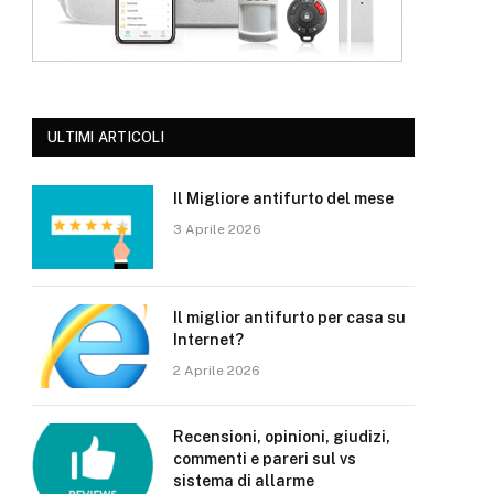
ULTIMI ARTICOLI
Il Migliore antifurto del mese
3 Aprile 2026
Il miglior antifurto per casa su
Internet?
2 Aprile 2026
Recensioni, opinioni, giudizi,
commenti e pareri sul vs
sistema di allarme