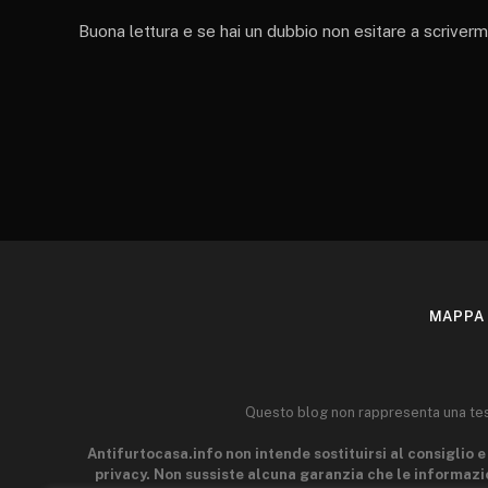
Buona lettura e se hai un dubbio non esitare a scrivermi
MAPPA 
Questo blog non rappresenta una testa
Antifurtocasa.info non intende sostituirsi al consiglio e 
privacy. Non sussiste alcuna garanzia che le informazio