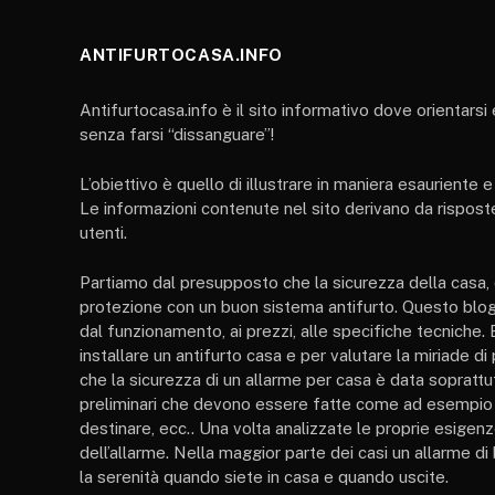
ANTIFURTOCASA.INFO
Antifurtocasa.info è il sito informativo dove orientarsi
senza farsi “dissanguare”!
L’obiettivo è quello di illustrare in maniera esauriente 
Le informazioni contenute nel sito derivano da risposte
utenti.
Partiamo dal presupposto che la sicurezza della casa, 
protezione con un buon sistema antifurto. Questo blog 
dal funzionamento, ai prezzi, alle specifiche tecniche
installare un antifurto casa e per valutare la miriade d
che la sicurezza di un allarme per casa è data soprattutt
preliminari che devono essere fatte come ad esempio ind
destinare, ecc.. Una volta analizzate le proprie esigenz
dell’allarme. Nella maggior parte dei casi un allarme di
la serenità quando siete in casa e quando uscite.