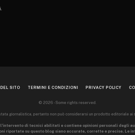
.
DEL SITO
TERMINI E CONDIZIONI
PRIVACY POLICY
CO
© 2026 - Some rights reserved.
ta giornalistica, pertanto non può considerarsi un prodotto editoriale ai 
l'intervento di tecnici abilitati e contiene opinioni personali degli au
ni riportate su questo blog siano accurate, corrette e precise. Le i