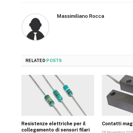
Massimiliano Rocca
RELATED
POSTS
Resistenze elettriche per il
Contatti magn
collegamento di sensori filari
28 Novembre 201