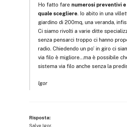
Ho fatto fare
numerosi preventivi e
quale scegliere
. Io abito in una vill
giardino di 200mq, una veranda, infiss
Ci siamo rivolti a varie ditte speciali
senza pensarci troppo ci hanno propo
radio. Chiedendo un po’ in giro ci sia
via filo è migliore…ma è possibile che
sistema via filo anche senza la pred
Igor
Risposta:
Salve Igor,