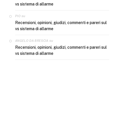
vs sistema di allarme
e
su
PIO
Recensioni, opinioni, giudizi, commenti e pareri sul
vs sistema di allarme
su
ANGELO DA BRESCIA
Recensioni, opinioni, giudizi, commenti e pareri sul
vs sistema di allarme