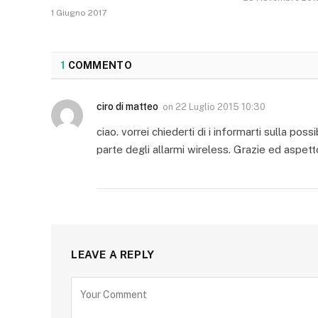
1 Giugno 2017
1
COMMENTO
ciro di matteo
on
22 Luglio 2015 10:30
ciao. vorrei chiederti di i informarti sulla po
parte degli allarmi wireless. Grazie ed aspetto
LEAVE A REPLY
Alternative: