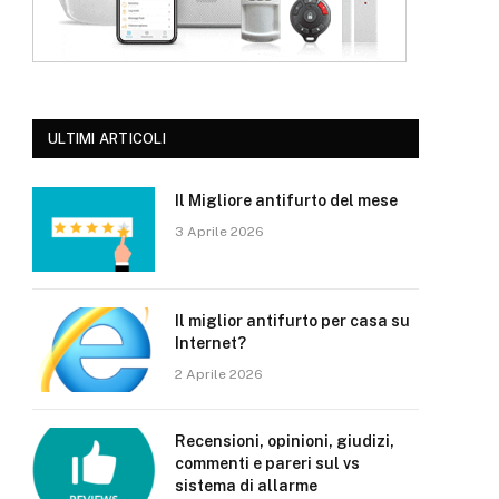
ULTIMI ARTICOLI
Il Migliore antifurto del mese
3 Aprile 2026
Il miglior antifurto per casa su
Internet?
2 Aprile 2026
Recensioni, opinioni, giudizi,
commenti e pareri sul vs
sistema di allarme