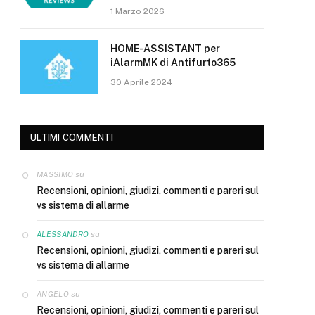
1 Marzo 2026
HOME-ASSISTANT per
iAlarmMK di Antifurto365
30 Aprile 2024
ULTIMI COMMENTI
su
MASSIMO
Recensioni, opinioni, giudizi, commenti e pareri sul
vs sistema di allarme
su
ALESSANDRO
Recensioni, opinioni, giudizi, commenti e pareri sul
vs sistema di allarme
su
ANGELO
Recensioni, opinioni, giudizi, commenti e pareri sul