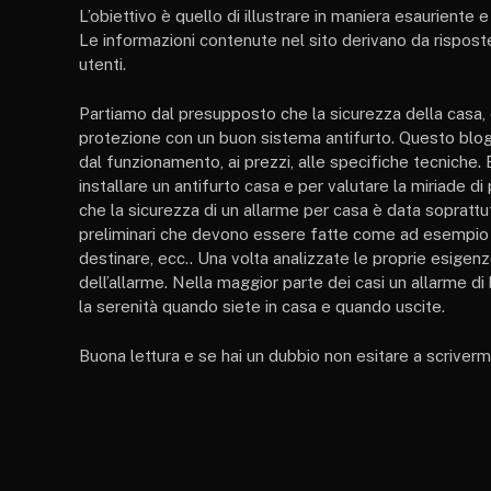
L’obiettivo è quello di illustrare in maniera esauriente 
Le informazioni contenute nel sito derivano da risposte
utenti.
Partiamo dal presupposto che la sicurezza della casa, 
protezione con un buon sistema antifurto. Questo blog 
dal funzionamento, ai prezzi, alle specifiche tecniche
installare un antifurto casa e per valutare la miriade d
che la sicurezza di un allarme per casa è data soprattutt
preliminari che devono essere fatte come ad esempio ind
destinare, ecc.. Una volta analizzate le proprie esigenz
dell’allarme. Nella maggior parte dei casi un allarme di
la serenità quando siete in casa e quando uscite.
Buona lettura e se hai un dubbio non esitare a scrivermi