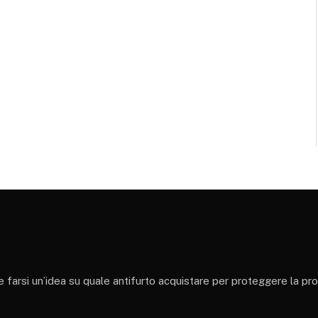
 e farsi un’idea su quale antifurto acquistare per proteggere la pr