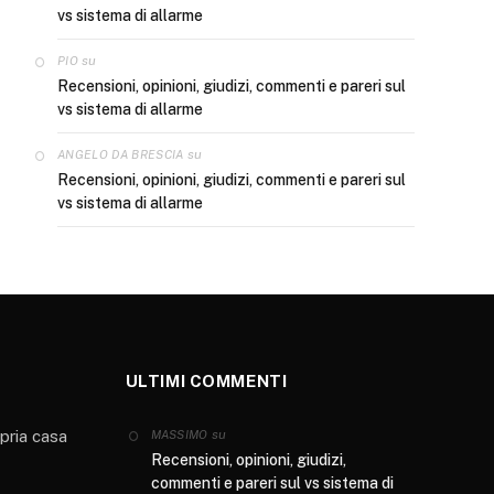
vs sistema di allarme
su
PIO
Recensioni, opinioni, giudizi, commenti e pareri sul
vs sistema di allarme
su
ANGELO DA BRESCIA
Recensioni, opinioni, giudizi, commenti e pareri sul
vs sistema di allarme
ULTIMI COMMENTI
opria casa
su
MASSIMO
Recensioni, opinioni, giudizi,
commenti e pareri sul vs sistema di