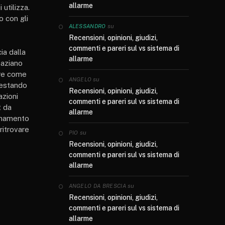
allarme
 utilizza.
o con gli
su
ALESSANDRO
Recensioni, opinioni, giudizi,
commenti e pareri sul vs sistema di
ia dalla
allarme
paziano
ere come
su
ANGELO
 restando
Recensioni, opinioni, giudizi,
azioni
commenti e pareri sul vs sistema di
t da
allarme
ionamento
ritrovare
su
PIO
Recensioni, opinioni, giudizi,
commenti e pareri sul vs sistema di
allarme
su
ANGELO DA BRESCIA
Recensioni, opinioni, giudizi,
commenti e pareri sul vs sistema di
allarme