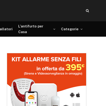
L’antifurto per
allatori
Categorie
Casa