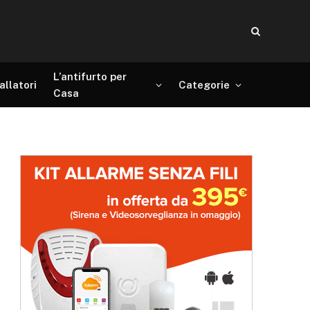
L’antifurto per
allatori
Categorie
Casa