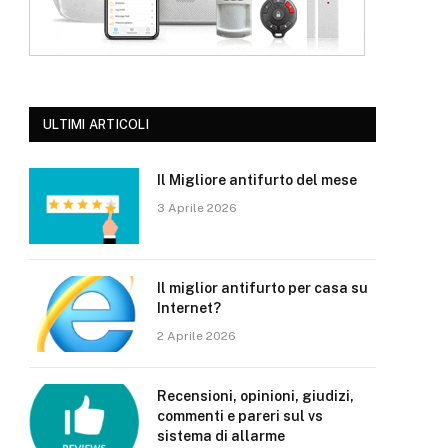
ULTIMI ARTICOLI
Il Migliore antifurto del mese
3 Aprile 2026
Il miglior antifurto per casa su
Internet?
2 Aprile 2026
Recensioni, opinioni, giudizi,
commenti e pareri sul vs
sistema di allarme