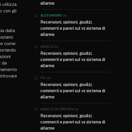
allarme
 utilizza.
o con gli
su
ALESSANDRO
Recensioni, opinioni, giudizi,
commenti e pareri sul vs sistema di
ia dalla
allarme
paziano
ere come
su
ANGELO
 restando
Recensioni, opinioni, giudizi,
azioni
commenti e pareri sul vs sistema di
t da
allarme
ionamento
ritrovare
su
PIO
Recensioni, opinioni, giudizi,
commenti e pareri sul vs sistema di
allarme
su
ANGELO DA BRESCIA
Recensioni, opinioni, giudizi,
commenti e pareri sul vs sistema di
allarme