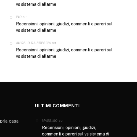
vs sistema di allarme
su
PIO
Recensioni, opinioni, giudizi, commenti e pareri sul
vs sistema di allarme
su
ANGELO DA BRESCIA
Recensioni, opinioni, giudizi, commenti e pareri sul
vs sistema di allarme
ULTIMI COMMENTI
opria casa
su
MASSIMO
Recensioni, opinioni, giudizi,
commenti e pareri sul vs sistema di