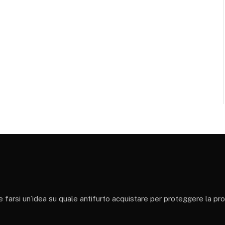
 e farsi un’idea su quale antifurto acquistare per proteggere la pr