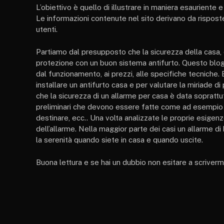
L’obiettivo è quello di illustrare in maniera esauriente 
Le informazioni contenute nel sito derivano da risposte
utenti.
Partiamo dal presupposto che la sicurezza della casa, 
protezione con un buon sistema antifurto. Questo blog 
dal funzionamento, ai prezzi, alle specifiche tecniche
installare un antifurto casa e per valutare la miriade d
che la sicurezza di un allarme per casa è data soprattutt
preliminari che devono essere fatte come ad esempio ind
destinare, ecc.. Una volta analizzate le proprie esigenz
dell’allarme. Nella maggior parte dei casi un allarme di
la serenità quando siete in casa e quando uscite.
Buona lettura e se hai un dubbio non esitare a scrivermi