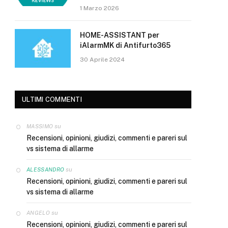
1 Marzo 2026
HOME-ASSISTANT per
iAlarmMK di Antifurto365
30 Aprile 2024
ULTIMI COMMENTI
su
MASSIMO
Recensioni, opinioni, giudizi, commenti e pareri sul
vs sistema di allarme
su
ALESSANDRO
Recensioni, opinioni, giudizi, commenti e pareri sul
vs sistema di allarme
su
ANGELO
Recensioni, opinioni, giudizi, commenti e pareri sul