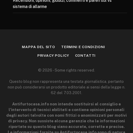
Recensioni, opinioni, giudizi, commenti e pareri sul vs
sistema di allarme
MAPPA DEL SITO
TERMINI E CONDIZIONI
PRIVACY POLICY
CONTATTI
© 2026 - Some rights reserved.
Questo blog non rappresenta una testata giornalistica, pertanto
non può considerarsi un prodotto editoriale ai sensi della legge n.
62 del 7.03.2001.
Antifurtocasa.info non intende sostituirsi al consiglio e
l'intervento di tecnici abilitati e contiene opinioni personali
degli autori talvolta con nomi fittizi o anonimizzati per motivi
di privacy. Non sussiste alcuna garanzia che le informazioni
riportate su questo blog siano accurate, corrette e precise.
Le informazioni fornite su Antifurtocasa.info sono di natura