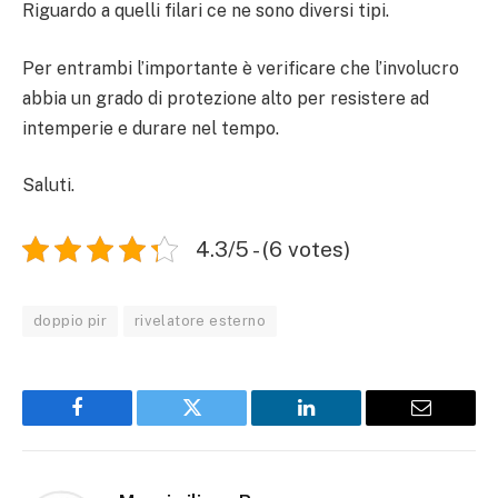
Riguardo a quelli filari ce ne sono diversi tipi.
Per entrambi l’importante è verificare che l’involucro
abbia un grado di protezione alto per resistere ad
intemperie e durare nel tempo.
Saluti.
4.3/5 - (6 votes)
doppio pir
rivelatore esterno
Facebook
Twitter
LinkedIn
Email