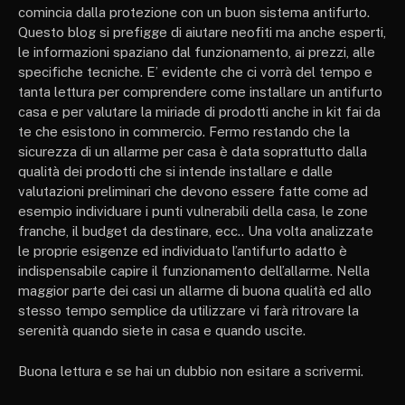
comincia dalla protezione con un buon sistema antifurto.
Questo blog si prefigge di aiutare neofiti ma anche esperti,
le informazioni spaziano dal funzionamento, ai prezzi, alle
specifiche tecniche. E’ evidente che ci vorrà del tempo e
tanta lettura per comprendere come installare un antifurto
casa e per valutare la miriade di prodotti anche in kit fai da
te che esistono in commercio. Fermo restando che la
sicurezza di un allarme per casa è data soprattutto dalla
qualità dei prodotti che si intende installare e dalle
valutazioni preliminari che devono essere fatte come ad
esempio individuare i punti vulnerabili della casa, le zone
franche, il budget da destinare, ecc.. Una volta analizzate
le proprie esigenze ed individuato l’antifurto adatto è
indispensabile capire il funzionamento dell’allarme. Nella
maggior parte dei casi un allarme di buona qualità ed allo
stesso tempo semplice da utilizzare vi farà ritrovare la
serenità quando siete in casa e quando uscite.
Buona lettura e se hai un dubbio non esitare a scrivermi.