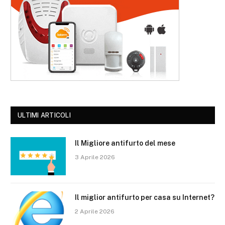
ULTIMI ARTICOLI
Il Migliore antifurto del mese
3 Aprile 2026
Il miglior antifurto per casa su Internet?
2 Aprile 2026