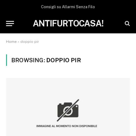
Consigli su Allarmi Senza Filo
ANTIFURTOCASA!
Home
»
doppio pir
BROWSING:
DOPPIO PIR