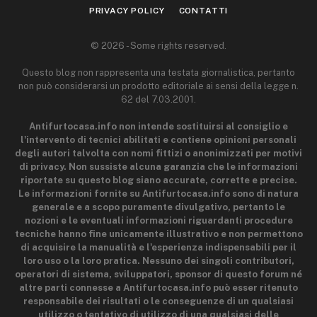
PRIVACY POLICY
CONTATTI
© 2026 - Some rights reserved.
Questo blog non rappresenta una testata giornalistica, pertanto
non può considerarsi un prodotto editoriale ai sensi della legge n.
62 del 7.03.2001.
Antifurtocasa.info non intende sostituirsi al consiglio e
l'intervento di tecnici abilitati e contiene opinioni personali
degli autori talvolta con nomi fittizi o anonimizzati per motivi
di privacy. Non sussiste alcuna garanzia che le informazioni
riportate su questo blog siano accurate, corrette e precise.
Le informazioni fornite su Antifurtocasa.info sono di natura
generale e a scopo puramente divulgativo, pertanto le
nozioni e le eventuali informazioni riguardanti procedure
tecniche hanno fine unicamente illustrativo e non permettono
di acquisire la manualità e l'esperienza indispensabili per il
loro uso o la loro pratica. Nessuno dei singoli contributori,
operatori di sistema, sviluppatori, sponsor di questo forum né
altre parti connesse a Antifurtocasa.info può esser ritenuto
responsabile dei risultati o le conseguenze di un qualsiasi
utilizzo o tentativo di utilizzo di una qualsiasi delle