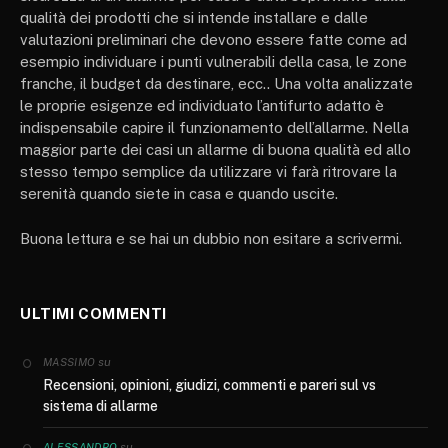
qualità dei prodotti che si intende installare e dalle
valutazioni preliminari che devono essere fatte come ad
esempio individuare i punti vulnerabili della casa, le zone
franche, il budget da destinare, ecc.. Una volta analizzate
le proprie esigenze ed individuato l’antifurto adatto è
indispensabile capire il funzionamento dell’allarme. Nella
maggior parte dei casi un allarme di buona qualità ed allo
stesso tempo semplice da utilizzare vi farà ritrovare la
serenità quando siete in casa e quando uscite.
Buona lettura e se hai un dubbio non esitare a scrivermi.
ULTIMI COMMENTI
su
MASSIMO
Recensioni, opinioni, giudizi, commenti e pareri sul vs
sistema di allarme
su
ALESSANDRO