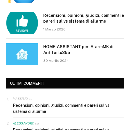
Recensioni, opinioni, giudizi, commenti e
pareri sul vs sistema di allarme
1 Marzo 2026
HOME-ASSISTANT per iAlarmMK di
Antifurto365
30 Aprile 2024
ULTIMI COMMENTI
su
MASSIMO
Recensioni, opinioni, giudizi, commenti e pareri sul vs
sistema di allarme
su
ALESSANDRO
Recensioni, opinioni, giudizi, commenti e pareri sul vs