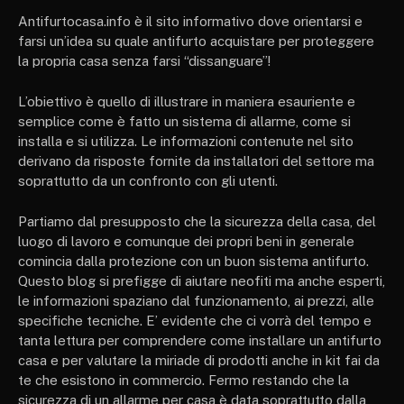
Antifurtocasa.info è il sito informativo dove orientarsi e
farsi un’idea su quale antifurto acquistare per proteggere
la propria casa senza farsi “dissanguare”!
L’obiettivo è quello di illustrare in maniera esauriente e
semplice come è fatto un sistema di allarme, come si
installa e si utilizza. Le informazioni contenute nel sito
derivano da risposte fornite da installatori del settore ma
soprattutto da un confronto con gli utenti.
Partiamo dal presupposto che la sicurezza della casa, del
luogo di lavoro e comunque dei propri beni in generale
comincia dalla protezione con un buon sistema antifurto.
Questo blog si prefigge di aiutare neofiti ma anche esperti,
le informazioni spaziano dal funzionamento, ai prezzi, alle
specifiche tecniche. E’ evidente che ci vorrà del tempo e
tanta lettura per comprendere come installare un antifurto
casa e per valutare la miriade di prodotti anche in kit fai da
te che esistono in commercio. Fermo restando che la
sicurezza di un allarme per casa è data soprattutto dalla