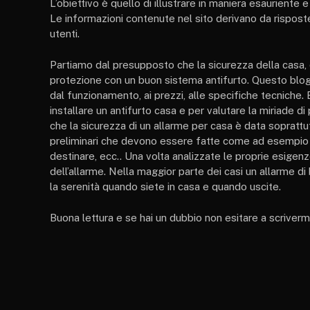
L’obiettivo è quello di illustrare in maniera esauriente 
Le informazioni contenute nel sito derivano da risposte
utenti.
Partiamo dal presupposto che la sicurezza della casa, 
protezione con un buon sistema antifurto. Questo blog 
dal funzionamento, ai prezzi, alle specifiche tecniche
installare un antifurto casa e per valutare la miriade d
che la sicurezza di un allarme per casa è data soprattutt
preliminari che devono essere fatte come ad esempio ind
destinare, ecc.. Una volta analizzate le proprie esigenz
dell’allarme. Nella maggior parte dei casi un allarme di
la serenità quando siete in casa e quando uscite.
Buona lettura e se hai un dubbio non esitare a scrivermi