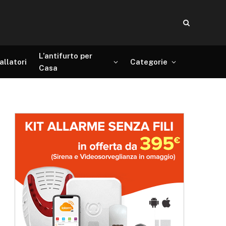
L’antifurto per
allatori
Categorie
Casa