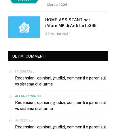
1 Marzo 2026
HOME-ASSISTANT per
iAlarmMK di Antifurto365
30 Aprile 2024
ULTIMI COMMENTI
su
MASSIMO
Recensioni, opinioni, giudizi, commenti e pareri sul
vs sistema di allarme
su
ALESSANDRO
Recensioni, opinioni, giudizi, commenti e pareri sul
vs sistema di allarme
su
ANGELO
Recensioni, opinioni, giudizi, commenti e pareri sul