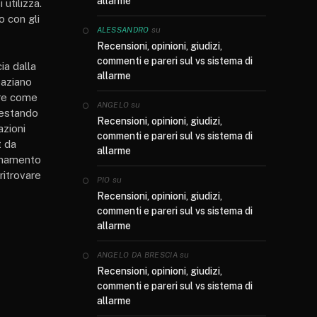
allarme
 utilizza.
o con gli
su
ALESSANDRO
Recensioni, opinioni, giudizi,
commenti e pareri sul vs sistema di
ia dalla
allarme
paziano
ere come
su
ANGELO
 restando
Recensioni, opinioni, giudizi,
azioni
commenti e pareri sul vs sistema di
t da
allarme
ionamento
ritrovare
su
PIO
Recensioni, opinioni, giudizi,
commenti e pareri sul vs sistema di
allarme
su
ANGELO DA BRESCIA
Recensioni, opinioni, giudizi,
commenti e pareri sul vs sistema di
allarme