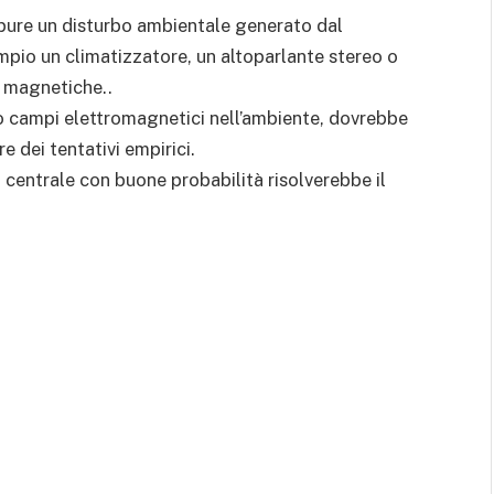
ppure un disturbo ambientale generato dal
mpio un climatizzatore, un altoparlante stereo o
i magnetiche..
no campi elettromagnetici nell’ambiente, dovrebbe
e dei tentativi empirici.
a centrale con buone probabilità risolverebbe il