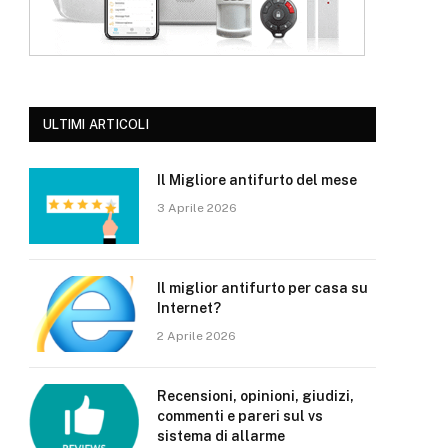
ULTIMI ARTICOLI
Il Migliore antifurto del mese
3 Aprile 2026
Il miglior antifurto per casa su
Internet?
2 Aprile 2026
Recensioni, opinioni, giudizi,
commenti e pareri sul vs
sistema di allarme