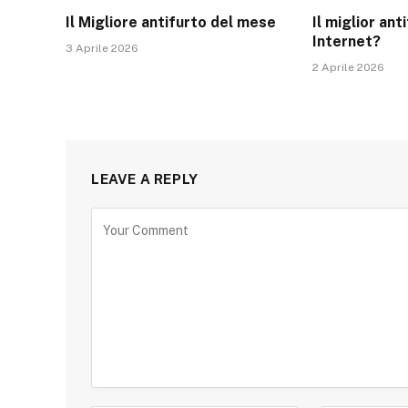
Il Migliore antifurto del mese
Il miglior ant
Internet?
3 Aprile 2026
2 Aprile 2026
LEAVE A REPLY
Alternative: