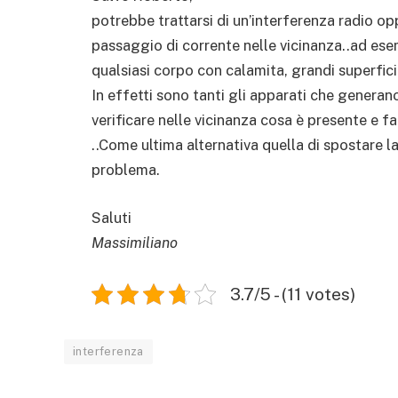
potrebbe trattarsi di un’interferenza radio o
passaggio di corrente nelle vicinanza..ad ese
qualsiasi corpo con calamita, grandi superfic
In effetti sono tanti gli apparati che genera
verificare nelle vicinanza cosa è presente e far
..Come ultima alternativa quella di spostare l
problema.
Saluti
Massimiliano
3.7/5 - (11 votes)
interferenza