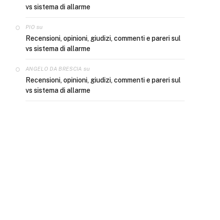
vs sistema di allarme
su
PIO
Recensioni, opinioni, giudizi, commenti e pareri sul
vs sistema di allarme
e
su
ANGELO DA BRESCIA
Recensioni, opinioni, giudizi, commenti e pareri sul
vs sistema di allarme