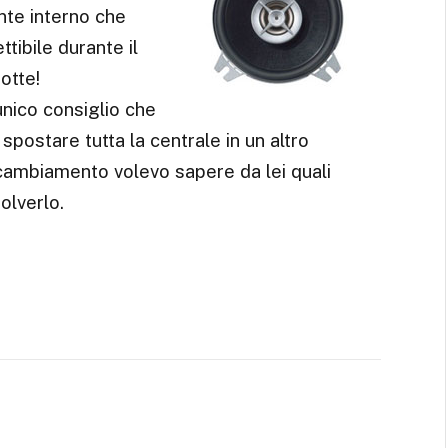
ante interno che
tibile durante il
otte!
unico consiglio che
spostare tutta la centrale in un altro
cambiamento volevo sapere da lei quali
olverlo.