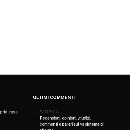
ULTIMI COMMENTI
opria casa
su
MASSIMO
Recensioni, opinioni, giudizi,
commenti e pareri sul vs sistema di