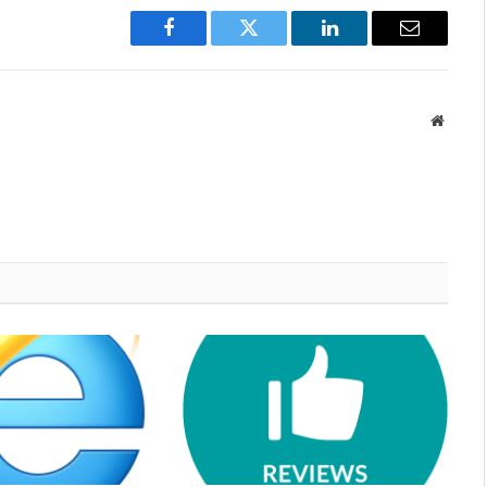
Facebook
Twitter
LinkedIn
Email
Websit