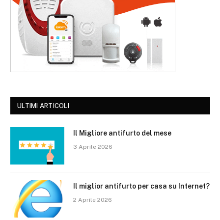
ULTIMI ARTICOLI
Il Migliore antifurto del mese
3 Aprile 2026
Il miglior antifurto per casa su Internet?
2 Aprile 2026