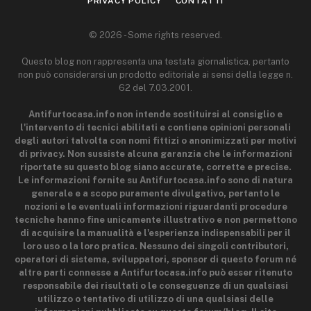
PRIVACY POLICY
CONTATTI
© 2026 - Some rights reserved.
Questo blog non rappresenta una testata giornalistica, pertanto
non può considerarsi un prodotto editoriale ai sensi della legge n.
62 del 7.03.2001.
Antifurtocasa.info non intende sostituirsi al consiglio e
l'intervento di tecnici abilitati e contiene opinioni personali
degli autori talvolta con nomi fittizi o anonimizzati per motivi
di privacy. Non sussiste alcuna garanzia che le informazioni
riportate su questo blog siano accurate, corrette e precise.
Le informazioni fornite su Antifurtocasa.info sono di natura
generale e a scopo puramente divulgativo, pertanto le
nozioni e le eventuali informazioni riguardanti procedure
tecniche hanno fine unicamente illustrativo e non permettono
di acquisire la manualità e l'esperienza indispensabili per il
loro uso o la loro pratica. Nessuno dei singoli contributori,
operatori di sistema, sviluppatori, sponsor di questo forum né
altre parti connesse a Antifurtocasa.info può esser ritenuto
responsabile dei risultati o le conseguenze di un qualsiasi
utilizzo o tentativo di utilizzo di una qualsiasi delle