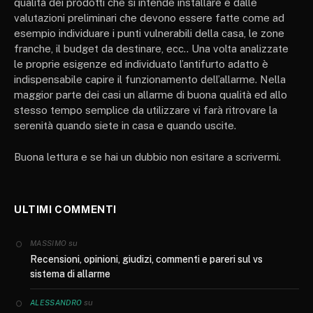
qualità dei prodotti che si intende installare e dalle
valutazioni preliminari che devono essere fatte come ad
esempio individuare i punti vulnerabili della casa, le zone
franche, il budget da destinare, ecc.. Una volta analizzate
le proprie esigenze ed individuato l’antifurto adatto è
indispensabile capire il funzionamento dell’allarme. Nella
maggior parte dei casi un allarme di buona qualità ed allo
stesso tempo semplice da utilizzare vi farà ritrovare la
serenità quando siete in casa e quando uscite.
Buona lettura e se hai un dubbio non esitare a scrivermi.
ULTIMI COMMENTI
su
MASSIMO
Recensioni, opinioni, giudizi, commenti e pareri sul vs
sistema di allarme
su
ALESSANDRO