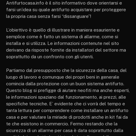
Antifurtocasa.info è il sito informativo dove orientarsi e
farsi un’idea su quale antifurto acquistare per proteggere
la propria casa senza farsi “dissanguare”!
L’obiettivo è quello di illustrare in maniera esauriente e
semplice come è fatto un sistema di allarme, come si
installa e si utilizza. Le informazioni contenute nel sito
derivano da risposte fornite da installatori del settore ma
soprattutto da un confronto con gli utenti.
Partiamo dal presupposto che la sicurezza della casa, del
luogo di lavoro e comunque dei propri beni in generale
comincia dalla protezione con un buon sistema antifurto.
Questo blog si prefigge di aiutare neofiti ma anche esperti,
le informazioni spaziano dal funzionamento, ai prezzi, alle
specifiche tecniche. E’ evidente che ci vorrà del tempo e
tanta lettura per comprendere come installare un antifurto
casa e per valutare la miriade di prodotti anche in kit fai da
te che esistono in commercio. Fermo restando che la
sicurezza di un allarme per casa è data soprattutto dalla