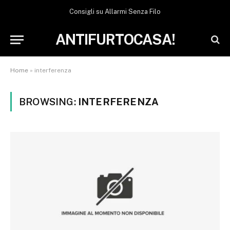
Consigli su Allarmi Senza Filo
ANTIFURTOCASA!
Home
»
interferenza
BROWSING:
INTERFERENZA