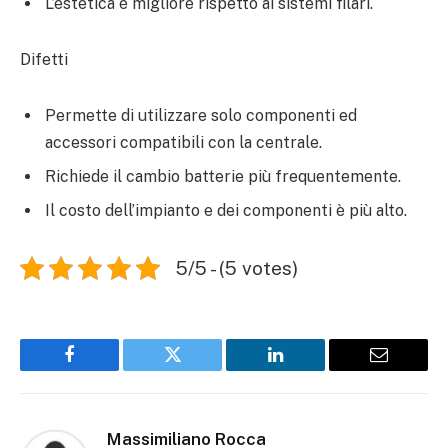
L’estetica è migliore rispetto ai sistemi filari.
Difetti
Permette di utilizzare solo componenti ed
accessori compatibili con la centrale.
Richiede il cambio batterie più frequentemente.
Il costo dell’impianto e dei componenti è più alto.
5/5 - (5 votes)
Facebook
Twitter
LinkedIn
Email
Massimiliano Rocca