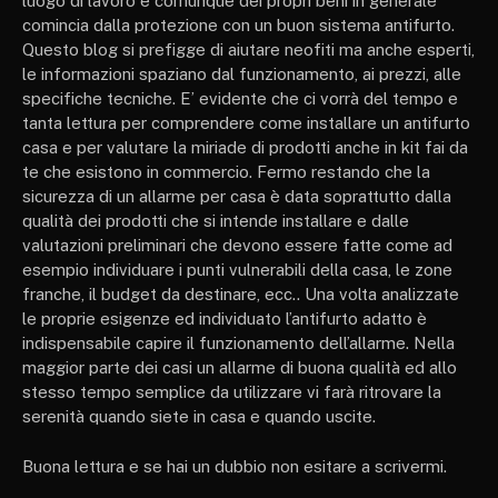
luogo di lavoro e comunque dei propri beni in generale
comincia dalla protezione con un buon sistema antifurto.
Questo blog si prefigge di aiutare neofiti ma anche esperti,
le informazioni spaziano dal funzionamento, ai prezzi, alle
specifiche tecniche. E’ evidente che ci vorrà del tempo e
tanta lettura per comprendere come installare un antifurto
casa e per valutare la miriade di prodotti anche in kit fai da
te che esistono in commercio. Fermo restando che la
sicurezza di un allarme per casa è data soprattutto dalla
qualità dei prodotti che si intende installare e dalle
valutazioni preliminari che devono essere fatte come ad
esempio individuare i punti vulnerabili della casa, le zone
franche, il budget da destinare, ecc.. Una volta analizzate
le proprie esigenze ed individuato l’antifurto adatto è
indispensabile capire il funzionamento dell’allarme. Nella
maggior parte dei casi un allarme di buona qualità ed allo
stesso tempo semplice da utilizzare vi farà ritrovare la
serenità quando siete in casa e quando uscite.
Buona lettura e se hai un dubbio non esitare a scrivermi.