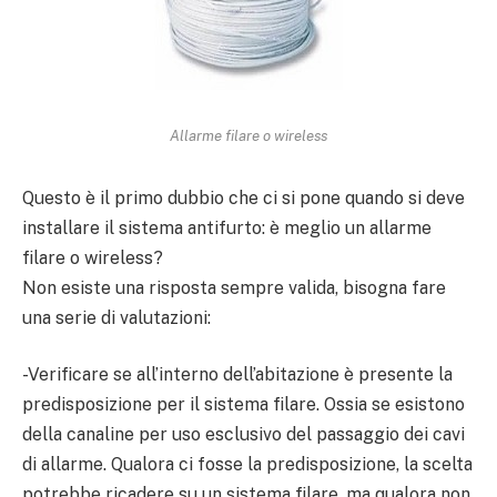
Allarme filare o wireless
Questo è il primo dubbio che ci si pone quando si deve
installare il sistema antifurto: è meglio un allarme
filare o wireless?
Non esiste una risposta sempre valida, bisogna fare
una serie di valutazioni:
-Verificare se all’interno dell’abitazione è presente la
predisposizione per il sistema filare. Ossia se esistono
della canaline per uso esclusivo del passaggio dei cavi
di allarme. Qualora ci fosse la predisposizione, la scelta
potrebbe ricadere su un sistema filare, ma qualora non