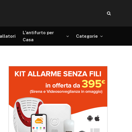
L’antifurto per
allatori
Categorie
Casa