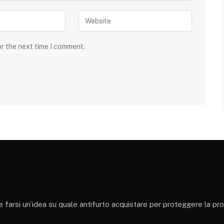
or the next time I comment.
 e farsi un’idea su quale antifurto acquistare per proteggere la pr