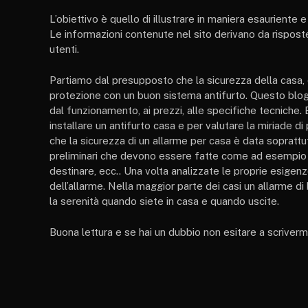
L’obiettivo è quello di illustrare in maniera esauriente 
Le informazioni contenute nel sito derivano da risposte
utenti.
Partiamo dal presupposto che la sicurezza della casa, 
protezione con un buon sistema antifurto. Questo blog 
dal funzionamento, ai prezzi, alle specifiche tecniche
installare un antifurto casa e per valutare la miriade d
che la sicurezza di un allarme per casa è data soprattutt
preliminari che devono essere fatte come ad esempio ind
destinare, ecc.. Una volta analizzate le proprie esigenz
dell’allarme. Nella maggior parte dei casi un allarme di
la serenità quando siete in casa e quando uscite.
Buona lettura e se hai un dubbio non esitare a scrivermi