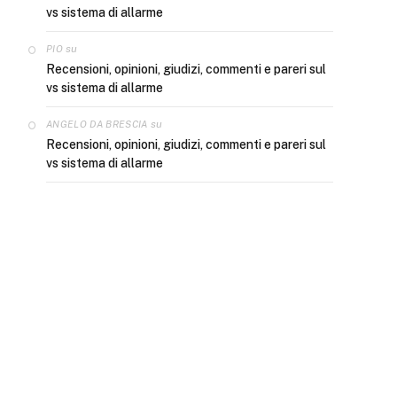
vs sistema di allarme
su
PIO
Recensioni, opinioni, giudizi, commenti e pareri sul
vs sistema di allarme
e
su
ANGELO DA BRESCIA
Recensioni, opinioni, giudizi, commenti e pareri sul
vs sistema di allarme