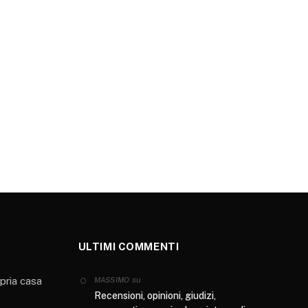
ULTIMI COMMENTI
opria casa
su
MASSIMO
Recensioni, opinioni, giudizi,