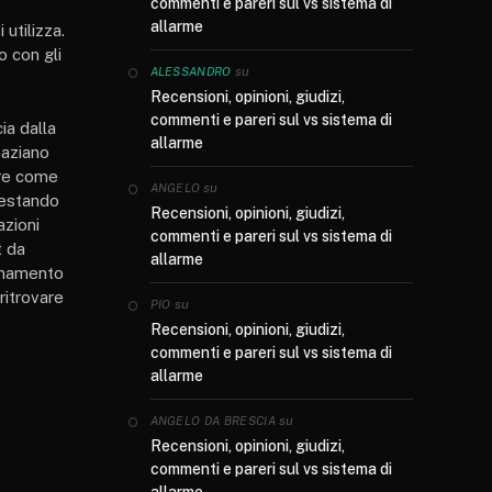
commenti e pareri sul vs sistema di
allarme
 utilizza.
o con gli
su
ALESSANDRO
Recensioni, opinioni, giudizi,
commenti e pareri sul vs sistema di
ia dalla
allarme
paziano
ere come
su
ANGELO
 restando
Recensioni, opinioni, giudizi,
azioni
commenti e pareri sul vs sistema di
t da
allarme
ionamento
ritrovare
su
PIO
Recensioni, opinioni, giudizi,
commenti e pareri sul vs sistema di
allarme
su
ANGELO DA BRESCIA
Recensioni, opinioni, giudizi,
commenti e pareri sul vs sistema di