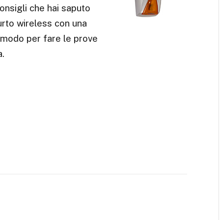
consigli che hai saputo
urto wireless con una
 modo per fare le prove
a.