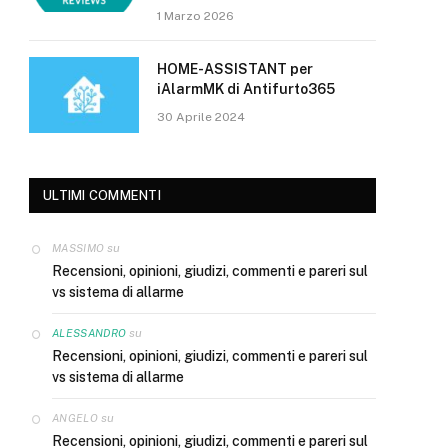
1 Marzo 2026
HOME-ASSISTANT per
iAlarmMK di Antifurto365
30 Aprile 2024
ULTIMI COMMENTI
su
MASSIMO
Recensioni, opinioni, giudizi, commenti e pareri sul
vs sistema di allarme
su
ALESSANDRO
Recensioni, opinioni, giudizi, commenti e pareri sul
vs sistema di allarme
su
ANGELO
Recensioni, opinioni, giudizi, commenti e pareri sul