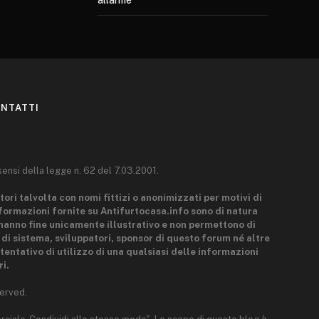
allarme
NTATTI
sensi della legge n. 62 del 7.03.2001.
tori talvolta con nomi fittizi o anonimizzati per motivi di
nformazioni fornite su Antifurtocasa.info sono di natura
hanno fine unicamente illustrativo e non permettono di
i di sistema, sviluppatori, sponsor di questo forum né altre
tentativo di utilizzo di una qualsiasi delle informazioni
i.
erved.