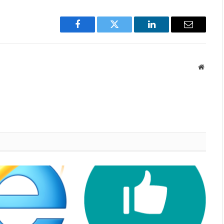
Facebook
Twitter
LinkedIn
Email
Websit