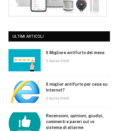
ULTIMI ARTICOLI
Il Migliore antifurto del mese
3 Aprile 2026
Il miglior antifurto per casa su
Internet?
2 Aprile 2026
Recensioni, opinioni, giudizi,
commenti e pareri sul vs
sistema di allarme