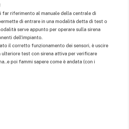
!
i far riferimento al manuale della centrale di
ermette di entrare in una modalità detta di test o
odalità serve appunto per operare sulla sirena
nenti dell’impianto.
tato il corretto funzionamento dei sensori, è uscire
lteriore test con sirena attiva per verificare
ima..e poi fammi sapere come è andata (con i