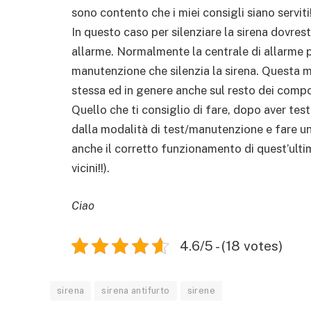
sono contento che i miei consigli siano serviti
In questo caso per silenziare la sirena dovrest
allarme. Normalmente la centrale di allarme p
manutenzione che silenzia la sirena. Questa m
stessa ed in genere anche sul resto dei compo
Quello che ti consiglio di fare, dopo aver tes
dalla modalità di test/manutenzione e fare un u
anche il corretto funzionamento di quest’ult
vicini!!).
Ciao
4.6/5 - (18 votes)
sirena
sirena antifurto
sirene