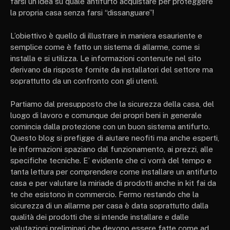
farsi un’idea su quale antifurto acquistare per proteggere
la propria casa senza farsi “dissanguare”!
L’obiettivo è quello di illustrare in maniera esauriente e
semplice come è fatto un sistema di allarme, come si
installa e si utilizza. Le informazioni contenute nel sito
derivano da risposte fornite da installatori del settore ma
soprattutto da un confronto con gli utenti.
Partiamo dal presupposto che la sicurezza della casa, del
luogo di lavoro e comunque dei propri beni in generale
comincia dalla protezione con un buon sistema antifurto.
Questo blog si prefigge di aiutare neofiti ma anche esperti,
le informazioni spaziano dal funzionamento, ai prezzi, alle
specifiche tecniche. E’ evidente che ci vorrà del tempo e
tanta lettura per comprendere come installare un antifurto
casa e per valutare la miriade di prodotti anche in kit fai da
te che esistono in commercio. Fermo restando che la
sicurezza di un allarme per casa è data soprattutto dalla
qualità dei prodotti che si intende installare e dalle
valutazioni preliminari che devono essere fatte come ad