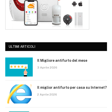
ULTIMI ARTICOLI
Il Migliore antifurto del mese
3 Aprile 2026
Il miglior antifurto per casa su Internet?
2 Aprile 2026