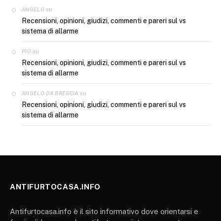
su
ANGELO
Recensioni, opinioni, giudizi, commenti e pareri sul vs
sistema di allarme
su
PIO
Recensioni, opinioni, giudizi, commenti e pareri sul vs
sistema di allarme
su
ANGELO DA BRESCIA
Recensioni, opinioni, giudizi, commenti e pareri sul vs
sistema di allarme
ANTIFURTOCASA.INFO
Antifurtocasa.info è il sito informativo dove orientarsi e