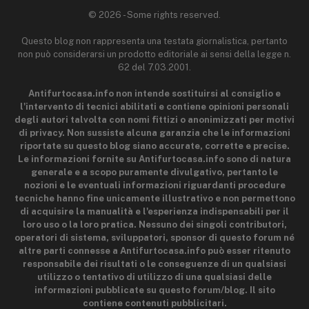
© 2026 - Some rights reserved.
Questo blog non rappresenta una testata giornalistica, pertanto
non può considerarsi un prodotto editoriale ai sensi della legge n.
62 del 7.03.2001.
Antifurtocasa.info non intende sostituirsi al consiglio e
l'intervento di tecnici abilitati e contiene opinioni personali
degli autori talvolta con nomi fittizi o anonimizzati per motivi
di privacy. Non sussiste alcuna garanzia che le informazioni
riportate su questo blog siano accurate, corrette e precise.
Le informazioni fornite su Antifurtocasa.info sono di natura
generale e a scopo puramente divulgativo, pertanto le
nozioni e le eventuali informazioni riguardanti procedure
tecniche hanno fine unicamente illustrativo e non permettono
di acquisire la manualità e l'esperienza indispensabili per il
loro uso o la loro pratica. Nessuno dei singoli contributori,
operatori di sistema, sviluppatori, sponsor di questo forum né
altre parti connesse a Antifurtocasa.info può esser ritenuto
responsabile dei risultati o le conseguenze di un qualsiasi
utilizzo o tentativo di utilizzo di una qualsiasi delle
informazioni pubblicate su questo forum/blog. Il sito
contiene contenuti pubblicitari.