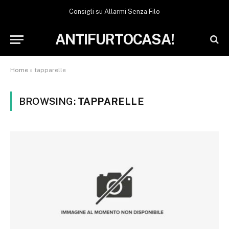
Consigli su Allarmi Senza Filo
ANTIFURTOCASA!
Home
»
tapparelle
BROWSING:
TAPPARELLE