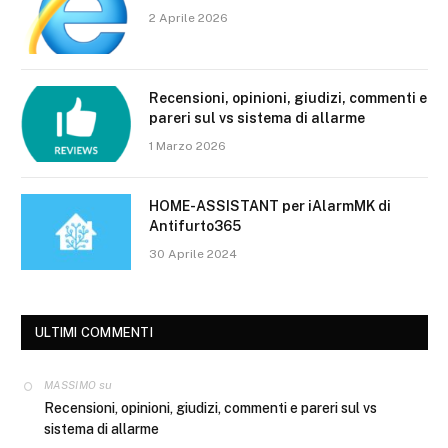
2 Aprile 2026
Recensioni, opinioni, giudizi, commenti e
pareri sul vs sistema di allarme
1 Marzo 2026
HOME-ASSISTANT per iAlarmMK di
Antifurto365
30 Aprile 2024
ULTIMI COMMENTI
su
MASSIMO
Recensioni, opinioni, giudizi, commenti e pareri sul vs
sistema di allarme