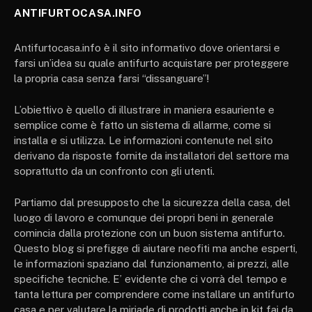
ANTIFURTOCASA.INFO
Antifurtocasa.info è il sito informativo dove orientarsi e
farsi un’idea su quale antifurto acquistare per proteggere
la propria casa senza farsi “dissanguare”!
L’obiettivo è quello di illustrare in maniera esauriente e
semplice come è fatto un sistema di allarme, come si
installa e si utilizza. Le informazioni contenute nel sito
derivano da risposte fornite da installatori del settore ma
soprattutto da un confronto con gli utenti.
Partiamo dal presupposto che la sicurezza della casa, del
luogo di lavoro e comunque dei propri beni in generale
comincia dalla protezione con un buon sistema antifurto.
Questo blog si prefigge di aiutare neofiti ma anche esperti,
le informazioni spaziano dal funzionamento, ai prezzi, alle
specifiche tecniche. E’ evidente che ci vorrà del tempo e
tanta lettura per comprendere come installare un antifurto
casa e per valutare la miriade di prodotti anche in kit fai da