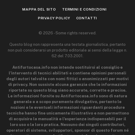
MAPPA DEL SITO
TERMINI E CONDIZIONI
PRIVACY POLICY
CONTATTI
© 2026 - Some rights reserved.
Questo blog non rappresenta una testata giornalistica, pertanto
non può considerarsi un prodotto editoriale ai sensi della legge n.
62 del 7.03.2001.
Antifurtocasa.info non intende sostituirsi al consiglio e
l'intervento di tecnici abilitati e contiene opinioni personali
degli autori talvolta con nomi fittizi o anonimizzati per motivi
di privacy. Non sussiste alcuna garanzia che le informazioni
riportate su questo blog siano accurate, corrette e precise.
Le informazioni fornite su Antifurtocasa.info sono di natura
generale e a scopo puramente divulgativo, pertanto le
nozioni e le eventuali informazioni riguardanti procedure
tecniche hanno fine unicamente illustrativo e non permettono
di acquisire la manualità e l'esperienza indispensabili per il
loro uso o la loro pratica. Nessuno dei singoli contributori,
operatori di sistema, sviluppatori, sponsor di questo forum né