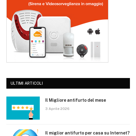
ULTIMI ARTICOLI
Il Migliore antifurto del mese
3 Aprile 2026
Il miglior antifurto per casa su Internet?