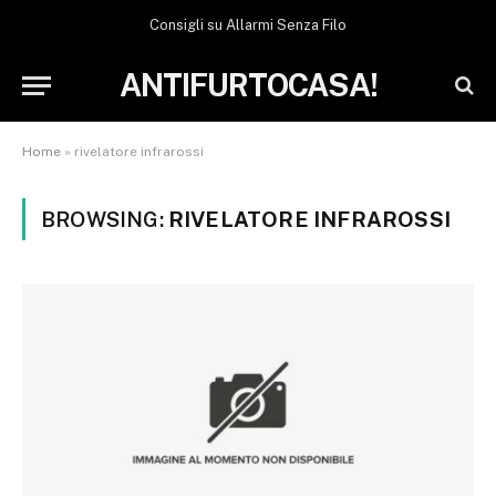
Consigli su Allarmi Senza Filo
ANTIFURTOCASA!
Home
»
rivelatore infrarossi
BROWSING:
RIVELATORE INFRAROSSI