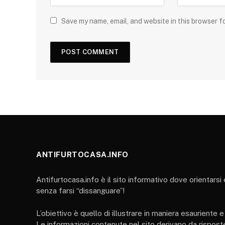
Save my name, email, and website in this browser f
ANTIFURTOCASA.INFO
Antifurtocasa.info è il sito informativo dove orientarsi
senza farsi “dissanguare”!
L’obiettivo è quello di illustrare in maniera esauriente 
Le informazioni contenute nel sito derivano da risposte