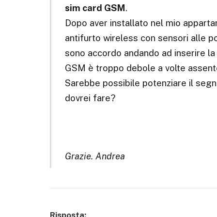
sim card GSM
.
Dopo aver installato nel mio appart
antifurto wireless con sensori alle p
sono accordo andando ad inserire la 
GSM è troppo debole a volte assent
Sarebbe possibile potenziare il segn
dovrei fare?
Grazie. Andrea
Risposta: