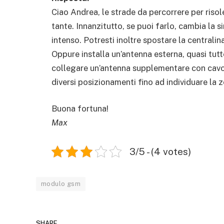
Ciao Andrea, le strade da percorrere per ris
tante. Innanzitutto, se puoi farlo, cambia la 
intenso. Potresti inoltre spostare la centrali
Oppure installa un’antenna esterna, quasi tutte
collegare un’antenna supplementare con cavo
diversi posizionamenti fino ad individuare la
Buona fortuna!
Max
3/5 - (4 votes)
modulo gsm
SHARE.