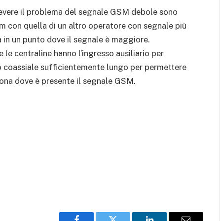
olevere il problema del segnale GSM debole sono
sim con quella di un altro operatore con segnale più
na in un punto dove il segnale è maggiore.
 le centraline hanno l’ingresso ausiliario per
 coassiale sufficientemente lungo per permettere
 zona dove è presente il segnale GSM.