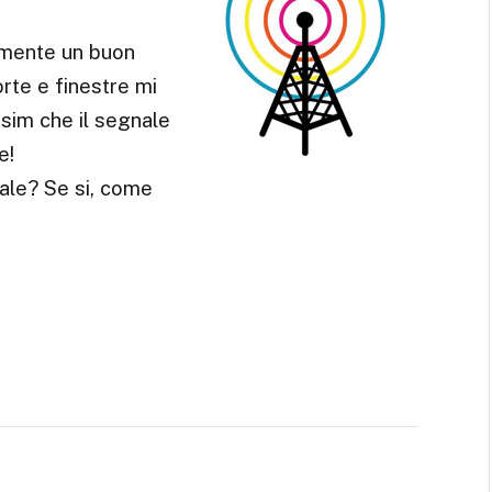
amente un buon
orte e finestre mi
sim che il segnale
e!
ale? Se si, come