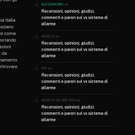
su
ALESSANDRO
Recensioni, opinioni, giudizi,
commenti e pareri sul vs sistema di
ia dalla
allarme
paziano
ere come
su
ANGELO
 restando
Recensioni, opinioni, giudizi,
azioni
commenti e pareri sul vs sistema di
t da
allarme
ionamento
ritrovare
su
PIO
Recensioni, opinioni, giudizi,
commenti e pareri sul vs sistema di
allarme
su
ANGELO DA BRESCIA
Recensioni, opinioni, giudizi,
commenti e pareri sul vs sistema di
allarme