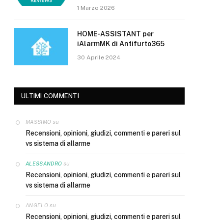
1 Marzo 2026
HOME-ASSISTANT per
iAlarmMK di Antifurto365
30 Aprile 2024
ULTIMI COMMENTI
su
MASSIMO
Recensioni, opinioni, giudizi, commenti e pareri sul
vs sistema di allarme
su
ALESSANDRO
Recensioni, opinioni, giudizi, commenti e pareri sul
vs sistema di allarme
su
ANGELO
Recensioni, opinioni, giudizi, commenti e pareri sul