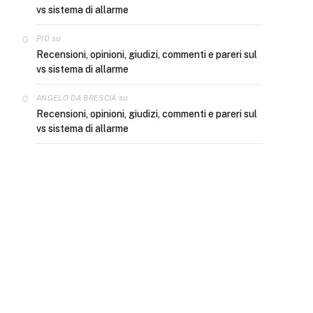
vs sistema di allarme
su
PIO
Recensioni, opinioni, giudizi, commenti e pareri sul
e
vs sistema di allarme
su
ANGELO DA BRESCIA
Recensioni, opinioni, giudizi, commenti e pareri sul
vs sistema di allarme