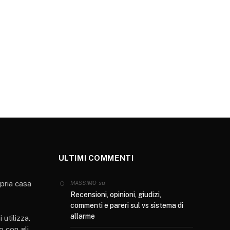
ULTIMI COMMENTI
opria casa
su
MASSIMO
Recensioni, opinioni, giudizi,
commenti e pareri sul vs sistema di
allarme
 utilizza.
o con gli