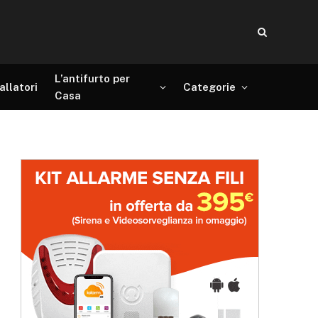
L’antifurto per
allatori
Categorie
Casa