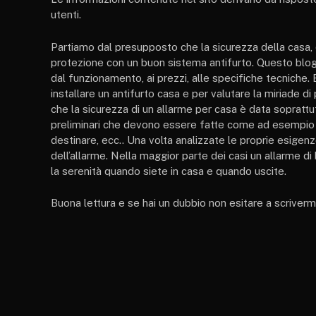
utenti.
Partiamo dal presupposto che la sicurezza della casa, 
protezione con un buon sistema antifurto. Questo blog 
dal funzionamento, ai prezzi, alle specifiche tecniche
installare un antifurto casa e per valutare la miriade d
che la sicurezza di un allarme per casa è data soprattutt
preliminari che devono essere fatte come ad esempio ind
destinare, ecc.. Una volta analizzate le proprie esigenz
dell’allarme. Nella maggior parte dei casi un allarme di
la serenità quando siete in casa e quando uscite.
Buona lettura e se hai un dubbio non esitare a scrivermi