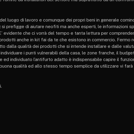
del luogo di lavoro e comunque dei propri beni in generale cominc
si prefigge di aiutare neofiti ma anche esperti, le informazioni s
. E’ evidente che ci vorrà del tempo e tanta lettura per comprend
i prodotti anche in kit fai da te che esistono in commercio. Fermo
o dalla qualità dei prodotti che si intende installare e dalle valut
ividuare i punti vulnerabili della casa, le zone franche, il budge
e ed individuato l’antifurto adatto è indispensabile capire il funz
 buona qualità ed allo stesso tempo semplice da utilizzare vi farà 
.