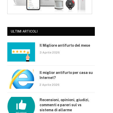
ULTIMI ARTICOLI
Il Migliore antifurto del mese
3 Aprile 2026
Il miglior antifurto per casa su
Internet?
2 Aprile 2026
Recensioni, opinioni, giudizi,
commenti e pareri sul vs
sistema di allarme