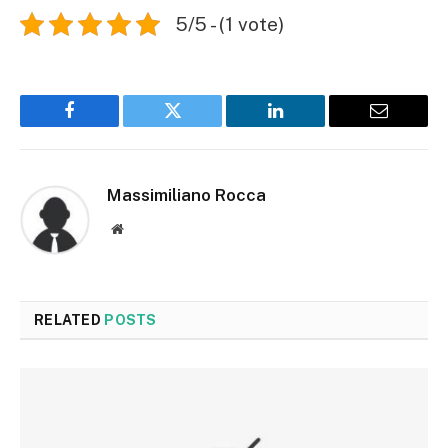
5/5 - (1 vote)
Facebook
Twitter
LinkedIn
Email
Massimiliano Rocca
Website
RELATED
POSTS