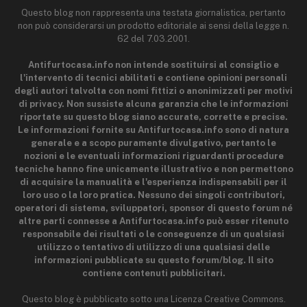
Questo blog non rappresenta una testata giornalistica, pertanto
non può considerarsi un prodotto editoriale ai sensi della legge n.
62 del 7.03.2001.
Antifurtocasa.info non intende sostituirsi al consiglio e
l'intervento di tecnici abilitati e contiene opinioni personali
degli autori talvolta con nomi fittizi o anonimizzati per motivi
di privacy. Non sussiste alcuna garanzia che le informazioni
riportate su questo blog siano accurate, corrette e precise.
Le informazioni fornite su Antifurtocasa.info sono di natura
generale e a scopo puramente divulgativo, pertanto le
nozioni e le eventuali informazioni riguardanti procedure
tecniche hanno fine unicamente illustrativo e non permettono
di acquisire la manualità e l'esperienza indispensabili per il
loro uso o la loro pratica. Nessuno dei singoli contributori,
operatori di sistema, sviluppatori, sponsor di questo forum né
altre parti connesse a Antifurtocasa.info può esser ritenuto
responsabile dei risultati o le conseguenze di un qualsiasi
utilizzo o tentativo di utilizzo di una qualsiasi delle
informazioni pubblicate su questo forum/blog. Il sito
contiene contenuti pubblicitari.
Questo blog è pubblicato sotto una Licenza Creative Commons.