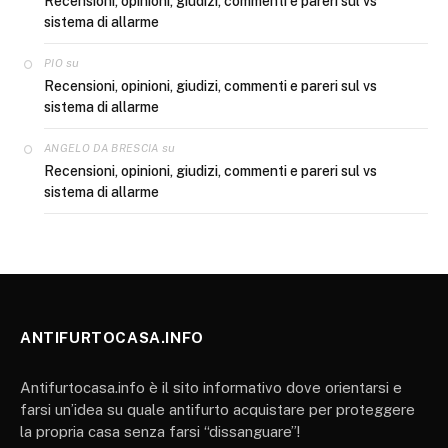
Recensioni, opinioni, giudizi, commenti e pareri sul vs
sistema di allarme
su
PIO
Recensioni, opinioni, giudizi, commenti e pareri sul vs
sistema di allarme
su
ANGELO DA BRESCIA
Recensioni, opinioni, giudizi, commenti e pareri sul vs
sistema di allarme
ANTIFURTOCASA.INFO
Antifurtocasa.info è il sito informativo dove orientarsi e
farsi un’idea su quale antifurto acquistare per proteggere
la propria casa senza farsi “dissanguare”!