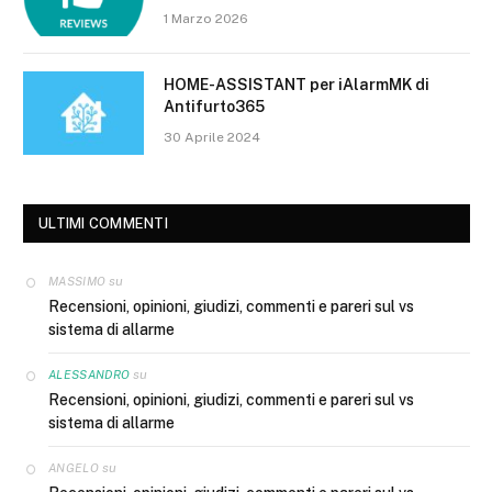
1 Marzo 2026
HOME-ASSISTANT per iAlarmMK di
Antifurto365
30 Aprile 2024
ULTIMI COMMENTI
su
MASSIMO
Recensioni, opinioni, giudizi, commenti e pareri sul vs
sistema di allarme
su
ALESSANDRO
Recensioni, opinioni, giudizi, commenti e pareri sul vs
sistema di allarme
su
ANGELO