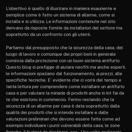
L’obiettivo è quello di illustrare in maniera esauriente e
semplice come è fatto un sistema di allarme, come si
installa e si utilizza. Le informazioni contenute nel sito
derivano da risposte fornite da installatori del settore ma
soprattutto da un confronto con gli utenti.
Partiamo dal presupposto che la sicurezza della casa, del
luogo di lavoro e comunque dei propri beni in generale
comincia dalla protezione con un buon sistema antifurto.
Questo blog si prefigge di aiutare neofiti ma anche esperti,
le informazioni spaziano dal funzionamento, ai prezzi, alle
specifiche tecniche. E’ evidente che ci vorrà del tempo e
tanta lettura per comprendere come installare un antifurto
casa e per valutare la miriade di prodotti anche in kit fai da
te che esistono in commercio. Fermo restando che la
sicurezza di un allarme per casa è data soprattutto dalla
qualità dei prodotti che si intende installare e dalle
valutazioni preliminari che devono essere fatte come ad
esempio individuare i punti vulnerabili della casa, le zone
franche, il budget da destinare, ecc.. Una volta analizzate