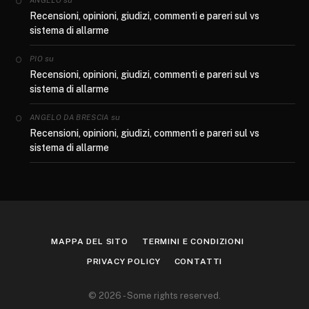
su
ANGELO
Recensioni, opinioni, giudizi, commenti e pareri sul vs
sistema di allarme
su
PIO
Recensioni, opinioni, giudizi, commenti e pareri sul vs
sistema di allarme
su
ANGELO DA BRESCIA
Recensioni, opinioni, giudizi, commenti e pareri sul vs
sistema di allarme
MAPPA DEL SITO
TERMINI E CONDIZIONI
PRIVACY POLICY
CONTATTI
© 2026 - Some rights reserved.