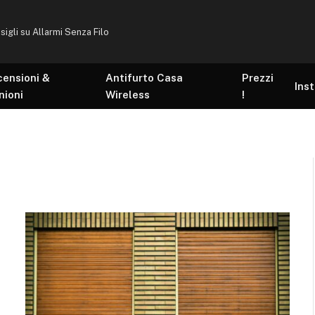
sigli su Allarmi Senza Filo
censioni &
Antifurto Casa
Prezzi
Inst
nioni
Wireless
!