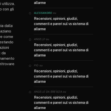
allarme
 utilizza.
o con gli
su
ALESSANDRO
Recensioni, opinioni, giudizi,
commenti e pareri sul vs sistema di
ia dalla
allarme
paziano
ere come
su
ANGELO
 restando
Recensioni, opinioni, giudizi,
azioni
commenti e pareri sul vs sistema di
t da
allarme
ionamento
ritrovare
su
PIO
Recensioni, opinioni, giudizi,
commenti e pareri sul vs sistema di
allarme
su
ANGELO DA BRESCIA
Recensioni, opinioni, giudizi,
commenti e pareri sul vs sistema di
allarme