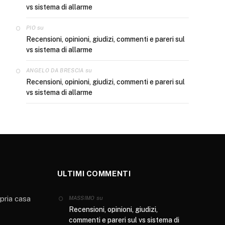
vs sistema di allarme
su
PIO
Recensioni, opinioni, giudizi, commenti e pareri sul
vs sistema di allarme
su
ANGELO DA BRESCIA
Recensioni, opinioni, giudizi, commenti e pareri sul
vs sistema di allarme
ULTIMI COMMENTI
opria casa
su
MASSIMO
Recensioni, opinioni, giudizi,
commenti e pareri sul vs sistema di