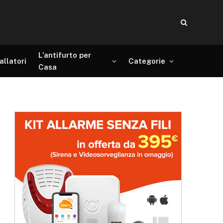
L’antifurto per
allatori
Categorie
Casa