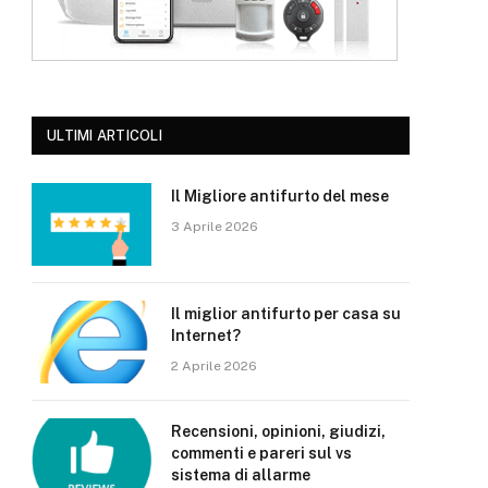
ULTIMI ARTICOLI
Il Migliore antifurto del mese
3 Aprile 2026
Il miglior antifurto per casa su
Internet?
2 Aprile 2026
Recensioni, opinioni, giudizi,
commenti e pareri sul vs
sistema di allarme