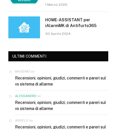
1 Marzo 2026
HOME-ASSISTANT per
iAlarmMK di Antifurto365
30 Aprile 2024
ULTIMI COMMENTI
su
MASSIMO
Recensioni, opinioni, giudizi, commenti e pareri sul
vs sistema di allarme
su
ALESSANDRO
Recensioni, opinioni, giudizi, commenti e pareri sul
vs sistema di allarme
su
ANGELO
Recensioni, opinioni, giudizi, commenti e pareri sul