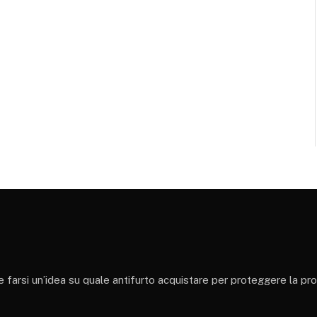
 e farsi un’idea su quale antifurto acquistare per proteggere la pr