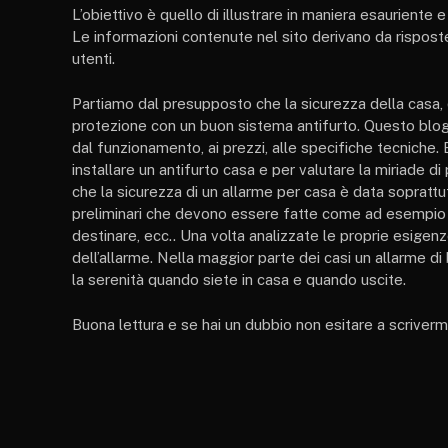
L’obiettivo è quello di illustrare in maniera esauriente 
Le informazioni contenute nel sito derivano da risposte
utenti.
Partiamo dal presupposto che la sicurezza della casa, 
protezione con un buon sistema antifurto. Questo blog 
dal funzionamento, ai prezzi, alle specifiche tecniche
installare un antifurto casa e per valutare la miriade d
che la sicurezza di un allarme per casa è data soprattutt
preliminari che devono essere fatte come ad esempio ind
destinare, ecc.. Una volta analizzate le proprie esigenz
dell’allarme. Nella maggior parte dei casi un allarme di
la serenità quando siete in casa e quando uscite.
Buona lettura e se hai un dubbio non esitare a scrivermi