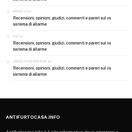
su
ANGELO
Recensioni, opinioni, giudizi, commenti e pareri sul vs
sistema di allarme
su
PIO
Recensioni, opinioni, giudizi, commenti e pareri sul vs
sistema di allarme
su
ANGELO DA BRESCIA
Recensioni, opinioni, giudizi, commenti e pareri sul vs
sistema di allarme
ANTIFURTOCASA.INFO
Antifurtocasa.info è il sito informativo dove orientarsi e