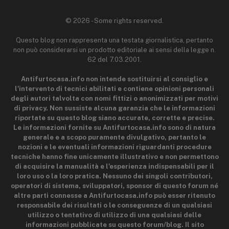
© 2026 - Some rights reserved.
Questo blog non rappresenta una testata giornalistica, pertanto
non può considerarsi un prodotto editoriale ai sensi della legge n.
62 del 7.03.2001.
Antifurtocasa.info non intende sostituirsi al consiglio e
l'intervento di tecnici abilitati e contiene opinioni personali
degli autori talvolta con nomi fittizi o anonimizzati per motivi
di privacy. Non sussiste alcuna garanzia che le informazioni
riportate su questo blog siano accurate, corrette e precise.
Le informazioni fornite su Antifurtocasa.info sono di natura
generale e a scopo puramente divulgativo, pertanto le
nozioni e le eventuali informazioni riguardanti procedure
tecniche hanno fine unicamente illustrativo e non permettono
di acquisire la manualità e l'esperienza indispensabili per il
loro uso o la loro pratica. Nessuno dei singoli contributori,
operatori di sistema, sviluppatori, sponsor di questo forum né
altre parti connesse a Antifurtocasa.info può esser ritenuto
responsabile dei risultati o le conseguenze di un qualsiasi
utilizzo o tentativo di utilizzo di una qualsiasi delle
informazioni pubblicate su questo forum/blog. Il sito