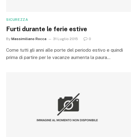
SICUREZZA
Furti durante le ferie estive
By
Massimiliano Rocca
31 Luglio 2015
0
Come tutti gli anni alle porte del periodo estivo e quindi
prima di partire per le vacanze aumenta la paura…