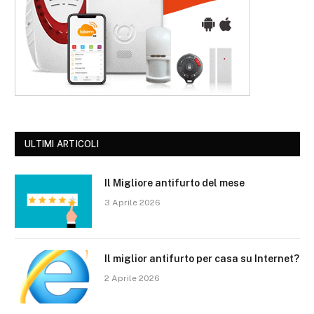
ULTIMI ARTICOLI
Il Migliore antifurto del mese
3 Aprile 2026
Il miglior antifurto per casa su Internet?
2 Aprile 2026