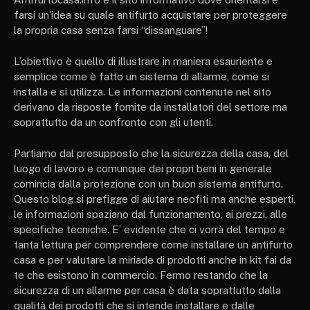
farsi un’idea su quale antifurto acquistare per proteggere
la propria casa senza farsi “dissanguare”!
L’obiettivo è quello di illustrare in maniera esauriente e
semplice come è fatto un sistema di allarme, come si
installa e si utilizza. Le informazioni contenute nel sito
derivano da risposte fornite da installatori del settore ma
soprattutto da un confronto con gli utenti.
Partiamo dal presupposto che la sicurezza della casa, del
luogo di lavoro e comunque dei propri beni in generale
comincia dalla protezione con un buon sistema antifurto.
Questo blog si prefigge di aiutare neofiti ma anche esperti,
le informazioni spaziano dal funzionamento, ai prezzi, alle
specifiche tecniche. E’ evidente che ci vorrà del tempo e
tanta lettura per comprendere come installare un antifurto
casa e per valutare la miriade di prodotti anche in kit fai da
te che esistono in commercio. Fermo restando che la
sicurezza di un allarme per casa è data soprattutto dalla
qualità dei prodotti che si intende installare e dalle