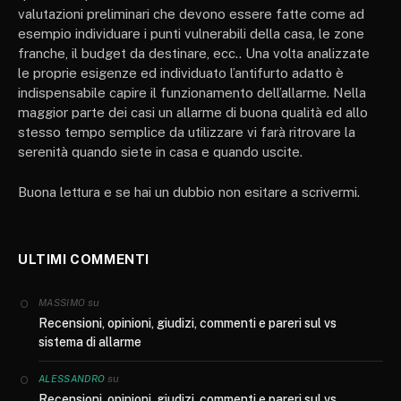
valutazioni preliminari che devono essere fatte come ad
esempio individuare i punti vulnerabili della casa, le zone
franche, il budget da destinare, ecc.. Una volta analizzate
le proprie esigenze ed individuato l’antifurto adatto è
indispensabile capire il funzionamento dell’allarme. Nella
maggior parte dei casi un allarme di buona qualità ed allo
stesso tempo semplice da utilizzare vi farà ritrovare la
serenità quando siete in casa e quando uscite.
Buona lettura e se hai un dubbio non esitare a scrivermi.
ULTIMI COMMENTI
su
MASSIMO
Recensioni, opinioni, giudizi, commenti e pareri sul vs
sistema di allarme
su
ALESSANDRO
Recensioni, opinioni, giudizi, commenti e pareri sul vs