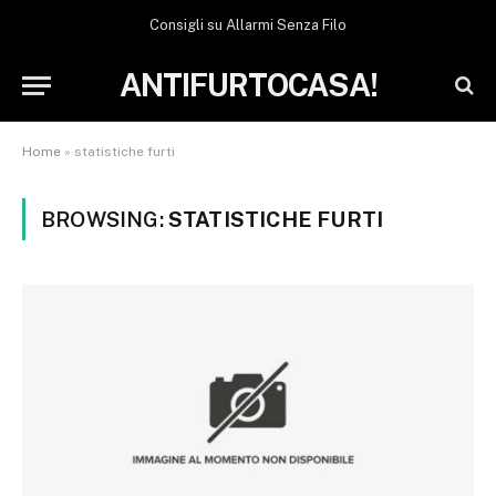
Consigli su Allarmi Senza Filo
ANTIFURTOCASA!
Home
»
statistiche furti
BROWSING:
STATISTICHE FURTI