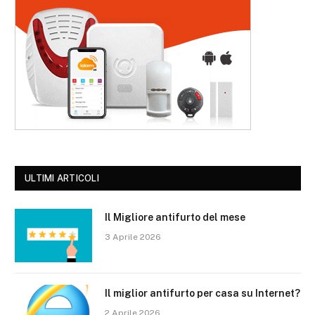
ULTIMI ARTICOLI
Il Migliore antifurto del mese
3 Aprile 2026
Il miglior antifurto per casa su Internet?
2 Aprile 2026