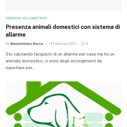
SENSORI VOLUMETRICI
Presenza animali domestici con sistema di
allarme
By
Massimiliano Rocca
17 Febbraio 2017
2
Sto valutando l’acquisto di un allarme per casa ma ho un
animale domestico, ci sono degli accorgimenti da
rispettare per…