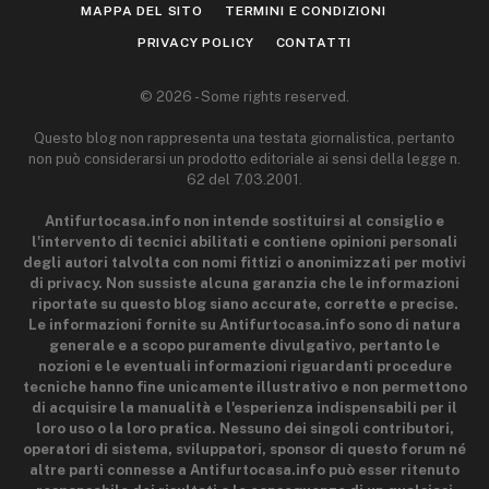
MAPPA DEL SITO
TERMINI E CONDIZIONI
PRIVACY POLICY
CONTATTI
© 2026 - Some rights reserved.
Questo blog non rappresenta una testata giornalistica, pertanto
non può considerarsi un prodotto editoriale ai sensi della legge n.
62 del 7.03.2001.
Antifurtocasa.info non intende sostituirsi al consiglio e
l'intervento di tecnici abilitati e contiene opinioni personali
degli autori talvolta con nomi fittizi o anonimizzati per motivi
di privacy. Non sussiste alcuna garanzia che le informazioni
riportate su questo blog siano accurate, corrette e precise.
Le informazioni fornite su Antifurtocasa.info sono di natura
generale e a scopo puramente divulgativo, pertanto le
nozioni e le eventuali informazioni riguardanti procedure
tecniche hanno fine unicamente illustrativo e non permettono
di acquisire la manualità e l'esperienza indispensabili per il
loro uso o la loro pratica. Nessuno dei singoli contributori,
operatori di sistema, sviluppatori, sponsor di questo forum né
altre parti connesse a Antifurtocasa.info può esser ritenuto