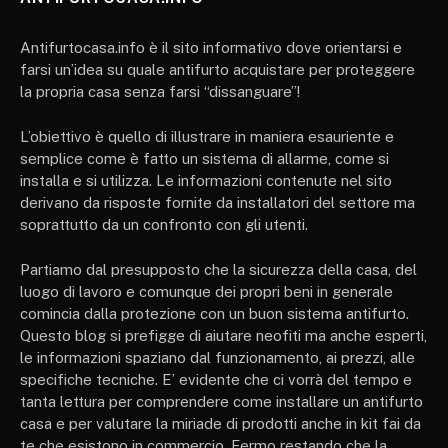
Antifurtocasa.info è il sito informativo dove orientarsi e
farsi un’idea su quale antifurto acquistare per proteggere
la propria casa senza farsi “dissanguare”!
L’obiettivo è quello di illustrare in maniera esauriente e
semplice come è fatto un sistema di allarme, come si
installa e si utilizza. Le informazioni contenute nel sito
derivano da risposte fornite da installatori del settore ma
soprattutto da un confronto con gli utenti.
Partiamo dal presupposto che la sicurezza della casa, del
luogo di lavoro e comunque dei propri beni in generale
comincia dalla protezione con un buon sistema antifurto.
Questo blog si prefigge di aiutare neofiti ma anche esperti,
le informazioni spaziano dal funzionamento, ai prezzi, alle
specifiche tecniche. E’ evidente che ci vorrà del tempo e
tanta lettura per comprendere come installare un antifurto
casa e per valutare la miriade di prodotti anche in kit fai da
te che esistono in commercio. Fermo restando che la