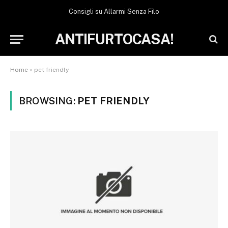
Consigli su Allarmi Senza Filo
ANTIFURTOCASA!
Home
»
pet friendly
BROWSING:
PET FRIENDLY