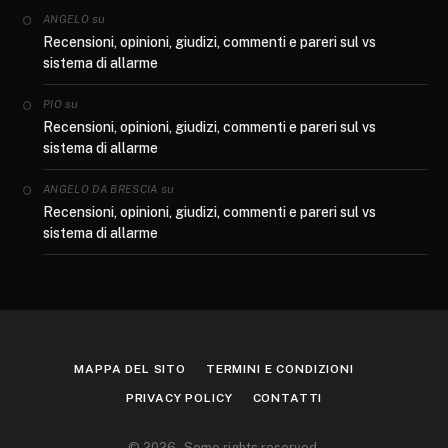
su
ANGELO
Recensioni, opinioni, giudizi, commenti e pareri sul vs
sistema di allarme
su
PIO
Recensioni, opinioni, giudizi, commenti e pareri sul vs
sistema di allarme
su
ANGELO DA BRESCIA
Recensioni, opinioni, giudizi, commenti e pareri sul vs
sistema di allarme
MAPPA DEL SITO
TERMINI E CONDIZIONI
PRIVACY POLICY
CONTATTI
© 2026 - Some rights reserved.