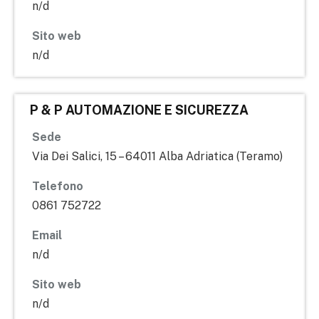
n/d
Sito web
n/d
P & P AUTOMAZIONE E SICUREZZA
Sede
Via Dei Salici, 15 – 64011 Alba Adriatica (Teramo)
Telefono
0861 752722
Email
n/d
Sito web
n/d