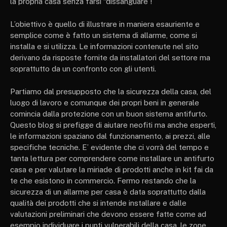
la propria casa senza farsi “dissanguare”!
L’obiettivo è quello di illustrare in maniera esauriente e
semplice come è fatto un sistema di allarme, come si
installa e si utilizza. Le informazioni contenute nel sito
derivano da risposte fornite da installatori del settore ma
soprattutto da un confronto con gli utenti.
Partiamo dal presupposto che la sicurezza della casa, del
luogo di lavoro e comunque dei propri beni in generale
comincia dalla protezione con un buon sistema antifurto.
Questo blog si prefigge di aiutare neofiti ma anche esperti,
le informazioni spaziano dal funzionamento, ai prezzi, alle
specifiche tecniche. E’ evidente che ci vorrà del tempo e
tanta lettura per comprendere come installare un antifurto
casa e per valutare la miriade di prodotti anche in kit fai da
te che esistono in commercio. Fermo restando che la
sicurezza di un allarme per casa è data soprattutto dalla
qualità dei prodotti che si intende installare e dalle
valutazioni preliminari che devono essere fatte come ad
esempio individuare i punti vulnerabili della casa, le zone