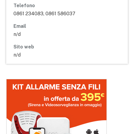
Telefono
0861 234083, 0861 586037
Email
n/d
Sito web
n/d