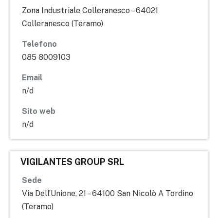
Zona Industriale Colleranesco – 64021
Colleranesco (Teramo)
Telefono
085 8009103
Email
n/d
Sito web
n/d
VIGILANTES GROUP SRL
Sede
Via Dell’Unione, 21 – 64100 San Nicolò A Tordino
(Teramo)