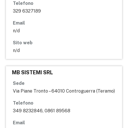
Telefono
329 6327189
Email
n/d
Sito web
n/d
MB SISTEMI SRL
Sede
Via Piane Tronto – 64010 Controguerra (Teramo)
Telefono
349 8232846, 0861 89568
Email