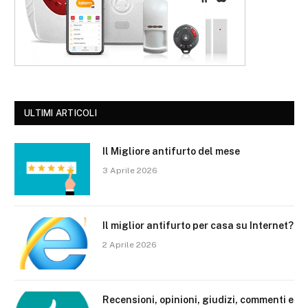
ULTIMI ARTICOLI
Il Migliore antifurto del mese
3 Aprile 2026
Il miglior antifurto per casa su Internet?
2 Aprile 2026
Recensioni, opinioni, giudizi, commenti e