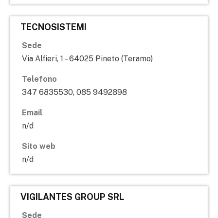
TECNOSISTEMI
Sede
Via Alfieri, 1 – 64025 Pineto (Teramo)
Telefono
347 6835530, 085 9492898
Email
n/d
Sito web
n/d
VIGILANTES GROUP SRL
Sede