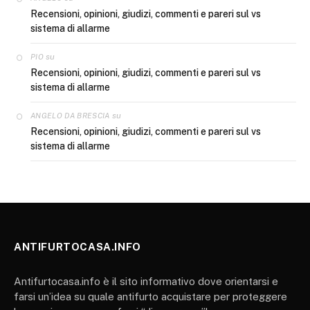
Recensioni, opinioni, giudizi, commenti e pareri sul vs
sistema di allarme
su
PIO
Recensioni, opinioni, giudizi, commenti e pareri sul vs
sistema di allarme
su
ANGELO DA BRESCIA
Recensioni, opinioni, giudizi, commenti e pareri sul vs
sistema di allarme
ANTIFURTOCASA.INFO
Antifurtocasa.info è il sito informativo dove orientarsi e
farsi un’idea su quale antifurto acquistare per proteggere