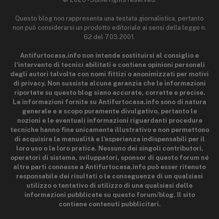
Questo blog non rappresenta una testata giornalistica, pertanto
non può considerarsi un prodotto editoriale ai sensi della legge n.
62 del 7.03.2001.
Antifurtocasa.info non intende sostituirsi al consiglio e
l'intervento di tecnici abilitati e contiene opinioni personali
degli autori talvolta con nomi fittizi o anonimizzati per motivi
di privacy. Non sussiste alcuna garanzia che le informazioni
riportate su questo blog siano accurate, corrette e precise.
Le informazioni fornite su Antifurtocasa.info sono di natura
generale e a scopo puramente divulgativo, pertanto le
nozioni e le eventuali informazioni riguardanti procedure
tecniche hanno fine unicamente illustrativo e non permettono
di acquisire la manualità e l'esperienza indispensabili per il
loro uso o la loro pratica. Nessuno dei singoli contributori,
operatori di sistema, sviluppatori, sponsor di questo forum né
altre parti connesse a Antifurtocasa.info può esser ritenuto
responsabile dei risultati o le conseguenze di un qualsiasi
utilizzo o tentativo di utilizzo di una qualsiasi delle
informazioni pubblicate su questo forum/blog. Il sito
contiene contenuti pubblicitari.