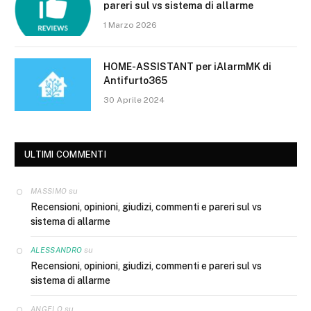
pareri sul vs sistema di allarme
1 Marzo 2026
HOME-ASSISTANT per iAlarmMK di
Antifurto365
30 Aprile 2024
ULTIMI COMMENTI
su
MASSIMO
Recensioni, opinioni, giudizi, commenti e pareri sul vs
sistema di allarme
su
ALESSANDRO
Recensioni, opinioni, giudizi, commenti e pareri sul vs
sistema di allarme
su
ANGELO