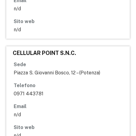
Email
n/d
Sito web
n/d
CELLULAR POINT S.N.C.
Sede
Piazza S. Giovanni Bosco, 12 – (Potenza)
Telefono
0971 443781
Email
n/d
Sito web
n/d