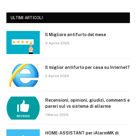
ULTIMI ARTICOLI
Il Migliore antifurto del mese
3 Aprile 2026
Il miglior antifurto per casa su Internet?
2 Aprile 2026
Recensioni, opinioni, giudizi, commenti e
pareri sul vs sistema di allarme
1 Marzo 2026
HOME-ASSISTANT per iAlarmMK di