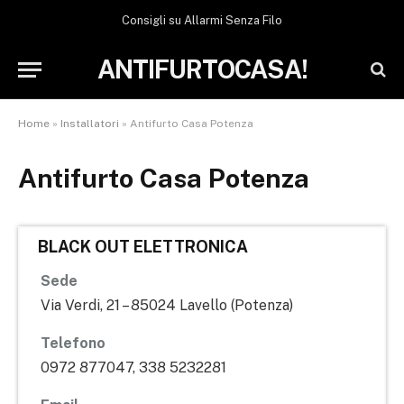
Consigli su Allarmi Senza Filo
ANTIFURTOCASA!
Home
»
Installatori
»
Antifurto Casa Potenza
Antifurto Casa Potenza
BLACK OUT ELETTRONICA
Sede
Via Verdi, 21 – 85024 Lavello (Potenza)
Telefono
0972 877047, 338 5232281