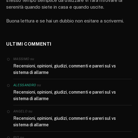
stesso tempo semplice da utilizzare vi farà ritrovare la
serenità quando siete in casa e quando uscite.
Buona lettura e se hai un dubbio non esitare a scrivermi.
ULTIMI COMMENTI
su
MASSIMO
Recensioni, opinioni, giudizi, commenti e pareri sul vs
sistema di allarme
su
ALESSANDRO
Recensioni, opinioni, giudizi, commenti e pareri sul vs
sistema di allarme
su
ANGELO
Recensioni, opinioni, giudizi, commenti e pareri sul vs
sistema di allarme
su
PIO