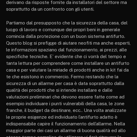
derivano da risposte fornite da installatori del settore ma
soprattutto da un confronto con gli utenti.
Partiamo dal presupposto che la sicurezza della casa, del
luogo di lavoro e comunque dei propri beni in generale
comincia dalla protezione con un buon sistema antifurto.
Questo blog si prefigge di aiutare neofiti ma anche esperti,
le informazioni spaziano dal funzionamento, ai prezzi, alle
specifiche tecniche. E’ evidente che ci vorrà del tempo e
tanta lettura per comprendere come installare un antifurto
casa e per valutare la miriade di prodotti anche in kit fai da
te che esistono in commercio. Fermo restando che la
sicurezza di un allarme per casa è data soprattutto dalla
qualità dei prodotti che si intende installare e dalle
valutazioni preliminari che devono essere fatte come ad
esempio individuare i punti vulnerabili della casa, le zone
franche, il budget da destinare, ecc.. Una volta analizzate
le proprie esigenze ed individuato l’antifurto adatto è
indispensabile capire il funzionamento dell’allarme. Nella
maggior parte dei casi un allarme di buona qualità ed allo