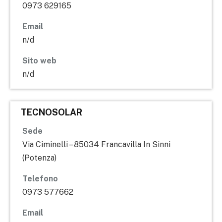
0973 629165
Email
n/d
Sito web
n/d
TECNOSOLAR
Sede
Via Ciminelli – 85034 Francavilla In Sinni
(Potenza)
Telefono
0973 577662
Email