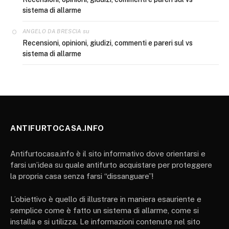
sistema di allarme
su
ANGELO DA BRESCIA
Recensioni, opinioni, giudizi, commenti e pareri sul vs
sistema di allarme
ANTIFURTOCASA.INFO
Antifurtocasa.info è il sito informativo dove orientarsi e
farsi un’idea su quale antifurto acquistare per proteggere
la propria casa senza farsi “dissanguare”!
L’obiettivo è quello di illustrare in maniera esauriente e
semplice come è fatto un sistema di allarme, come si
installa e si utilizza. Le informazioni contenute nel sito