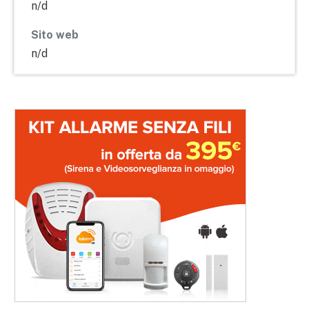
n/d
Sito web
n/d