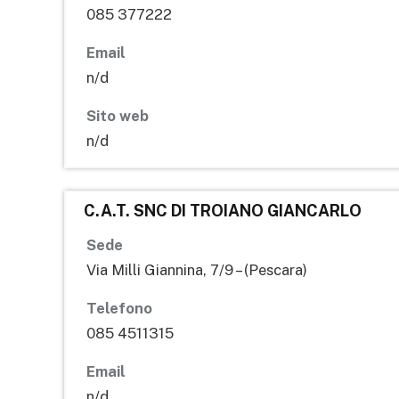
085 377222
Email
n/d
Sito web
n/d
C.A.T. SNC DI TROIANO GIANCARLO
Sede
Via Milli Giannina, 7/9 – (Pescara)
Telefono
085 4511315
Email
n/d