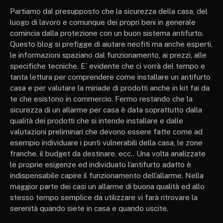
Partiamo dal presupposto che la sicurezza della casa, del
luogo di lavoro e comunque dei propri beni in generale
comincia dalla protezione con un buon sistema antifurto.
Questo blog si prefigge di aiutare neofiti ma anche esperti,
le informazioni spaziano dal funzionamento, ai prezzi, alle
specifiche tecniche. E’ evidente che ci vorrà del tempo e
tanta lettura per comprendere come installare un antifurto
casa e per valutare la miriade di prodotti anche in kit fai da
te che esistono in commercio. Fermo restando che la
sicurezza di un allarme per casa è data soprattutto dalla
qualità dei prodotti che si intende installare e dalle
valutazioni preliminari che devono essere fatte come ad
esempio individuare i punti vulnerabili della casa, le zone
franche, il budget da destinare, ecc.. Una volta analizzate
le proprie esigenze ed individuato l’antifurto adatto è
indispensabile capire il funzionamento dell’allarme. Nella
maggior parte dei casi un allarme di buona qualità ed allo
stesso tempo semplice da utilizzare vi farà ritrovare la
serenità quando siete in casa e quando uscite.