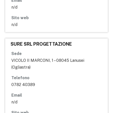
Email
n/d
Sito web
n/d
SURE SRL PROGETTAZIONE
Sede
VICOLO II MARCONI, 1 – 08045 Lanusei
(Ogliastra)
Telefono
0782 40389
Email
n/d
Sito web