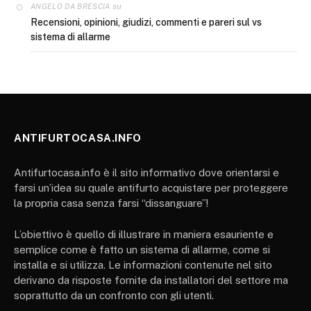
su
ANGELO DA BRESCIA
Recensioni, opinioni, giudizi, commenti e pareri sul vs
sistema di allarme
ANTIFURTOCASA.INFO
Antifurtocasa.info è il sito informativo dove orientarsi e
farsi un’idea su quale antifurto acquistare per proteggere
la propria casa senza farsi “dissanguare”!
L’obiettivo è quello di illustrare in maniera esauriente e
semplice come è fatto un sistema di allarme, come si
installa e si utilizza. Le informazioni contenute nel sito
derivano da risposte fornite da installatori del settore ma
soprattutto da un confronto con gli utenti.