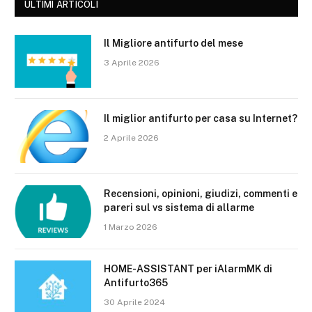
ULTIMI ARTICOLI
Il Migliore antifurto del mese
3 Aprile 2026
Il miglior antifurto per casa su Internet?
2 Aprile 2026
Recensioni, opinioni, giudizi, commenti e
pareri sul vs sistema di allarme
1 Marzo 2026
HOME-ASSISTANT per iAlarmMK di
Antifurto365
30 Aprile 2024