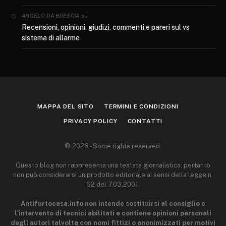
su
ANGELO DA BRESCIA
Recensioni, opinioni, giudizi, commenti e pareri sul vs
sistema di allarme
MAPPA DEL SITO
TERMINI E CONDIZIONI
PRIVACY POLICY
CONTATTI
© 2026 - Some rights reserved.
Questo blog non rappresenta una testata giornalistica, pertanto
non può considerarsi un prodotto editoriale ai sensi della legge n.
62 del 7.03.2001.
Antifurtocasa.info non intende sostituirsi al consiglio e
l'intervento di tecnici abilitati e contiene opinioni personali
degli autori talvolta con nomi fittizi o anonimizzati per motivi