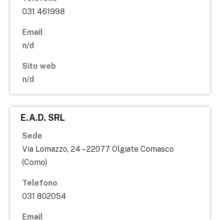
031 461998
Email
n/d
Sito web
n/d
E.A.D. SRL
Sede
Via Lomazzo, 24 – 22077 Olgiate Comasco
(Como)
Telefono
031 802054
Email