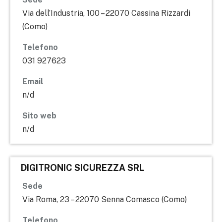
Via dell’Industria, 100 – 22070 Cassina Rizzardi
(Como)
Telefono
031 927623
Email
n/d
Sito web
n/d
DIGITRONIC SICUREZZA SRL
Sede
Via Roma, 23 – 22070 Senna Comasco (Como)
Telefono