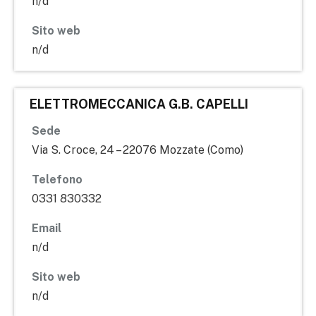
n/d
Sito web
n/d
ELETTROMECCANICA G.B. CAPELLI
Sede
Via S. Croce, 24 – 22076 Mozzate (Como)
Telefono
0331 830332
Email
n/d
Sito web
n/d