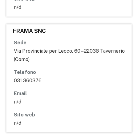
n/d
FRAMA SNC
Sede
Via Provinciale per Lecco, 60 – 22038 Tavernerio
(Como)
Telefono
031 360376
Email
n/d
Sito web
n/d