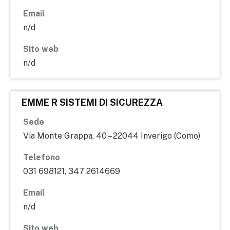
Email
n/d
Sito web
n/d
EMME R SISTEMI DI SICUREZZA
Sede
Via Monte Grappa, 40 – 22044 Inverigo (Como)
Telefono
031 698121, 347 2614669
Email
n/d
Sito web