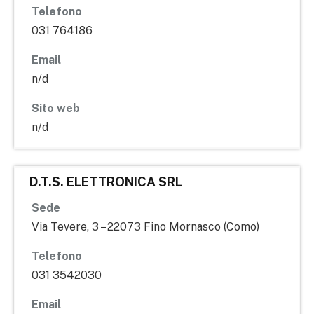
Telefono
031 764186
Email
n/d
Sito web
n/d
D.T.S. ELETTRONICA SRL
Sede
Via Tevere, 3 – 22073 Fino Mornasco (Como)
Telefono
031 3542030
Email