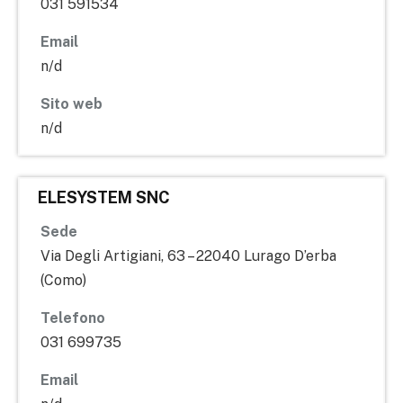
031 591534
Email
n/d
Sito web
n/d
ELESYSTEM SNC
Sede
Via Degli Artigiani, 63 – 22040 Lurago D’erba
(Como)
Telefono
031 699735
Email