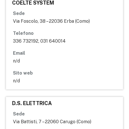
COELTE SYSTEM
Sede
Via Foscolo, 38 – 22036 Erba (Como)
Telefono
336 732192, 031 640014
Email
n/d
Sito web
n/d
D.S. ELETTRICA
Sede
Via Battisti, 7 – 22060 Carugo (Como)