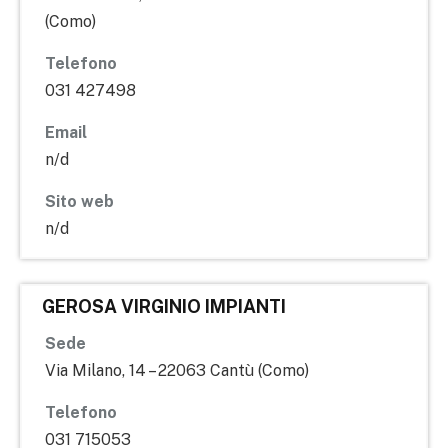
(Como)
Telefono
031 427498
Email
n/d
Sito web
n/d
GEROSA VIRGINIO IMPIANTI
Sede
Via Milano, 14 – 22063 Cantù (Como)
Telefono
031 715053